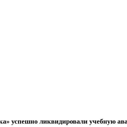
ка» успешно ликвидировали учебную а