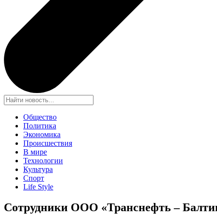
Общество
Политика
Экономика
Происшествия
В мире
Технологии
Культура
Спорт
Life Style
Сотрудники ООО «Транснефть – Балти