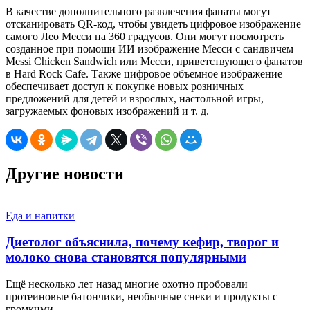
В качестве дополнительного развлечения фанаты могут
отсканировать QR-код, чтобы увидеть цифровое изображение
самого Лео Месси на 360 градусов. Они могут посмотреть
созданное при помощи ИИ изображение Месси с сандвичем
Messi Chicken Sandwich или Месси, приветствующего фанатов
в Hard Rock Cafe. Также цифровое объемное изображение
обеспечивает доступ к покупке новых розничных
предложений для детей и взрослых, настольной игры,
загружаемых фоновых изображений и т. д.
Другие новости
Еда и напитки
Диетолог объяснила, почему кефир, творог и
молоко снова становятся популярными
Ещё несколько лет назад многие охотно пробовали
протеиновые батончики, необычные снеки и продукты с
громкими…