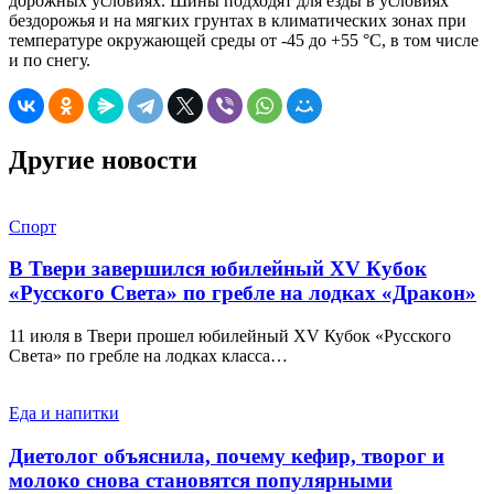
дорожных условиях. Шины подходят для езды в условиях
бездорожья и на мягких грунтах в климатических зонах при
температуре окружающей среды от -45 до +55 °C, в том числе
и по снегу.
Другие новости
Спорт
В Твери завершился юбилейный XV Кубок
«Русского Света» по гребле на лодках «Дракон»
11 июля в Твери прошел юбилейный XV Кубок «Русского
Света» по гребле на лодках класса…
Еда и напитки
Диетолог объяснила, почему кефир, творог и
молоко снова становятся популярными