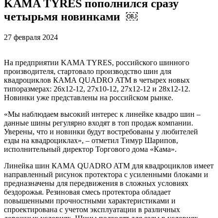
KAMA TYRES пополнился сразу
четырьмя новинками ￼
27 февраля 2024
На предприятии KAMA TYRES, российского шинного
производителя, стартовало производство шин для
квадроциклов КАМА QUADRO ATM в четырех новых
типоразмерах: 26х12-12, 27х10-12, 27х12-12 и 28х12-12.
Новинки уже представлены на российском рынке.
«Мы наблюдаем высокий интерес к линейке квадро шин –
данные шины регулярно входят в топ продаж компании.
Уверены, что и новинки будут востребованы у любителей
езды на квадроциклах», – отметил Тимур Шарипов,
исполнительный директор Торгового дома «Кама».
Линейка шин КАМА QUADRO ATM для квадроциклов имеет
направленный рисунок протектора с усиленными блоками и
предназначены для передвижения в сложных условиях
бездорожья. Резиновая смесь протектора обладает
повышенными прочностными характеристиками и
спроектирована с учетом эксплуатации в различных