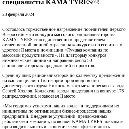
специалисты KAMA TYRES￼
23 февраля 2024
Состоялось торжественное награждение победителей первого
Всероссийского конкурса массового рационализаторства.
KAMA TYRES стал единственным представителем
отечественной шинной отрасли на конкурсе и по его итогам
удостоен II места в номинации «Лучшая компания по
массовой продуктивности». На платформу конкурса
нижнекамские шинники направили около 50
рационализаторских предложений и проектов.
Среди лучших рационализаторов по количеству предложений
назван специалист I категории производственно-
диспетчерского отдела Нижнекамского механического завода
Сергей Хохлов. Коллектив завода представил на конкурс 176
рацпредложений, и завоевал II место.
«Мы гордимся успехами наших коллег и поддерживаем их
инициативы по оптимизации бизнес-процессов наших
предприятий. Внедрение улучшений, предложенных
работниками компании, позволяет KAMA TYRES повышать
производительность и экономическую эффективность