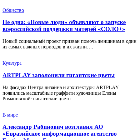
Общество
Не одна: «Новые люди» объявляют о запуске
всероссийской поддержки матерей «СОЛО+»
Новый социальный проект призван помочь женщинам в один
из самых важных периодов в их жизни….
Культура
ARTPLAY заполонили гигантские цветы
На фасадах Центра дизайна и архитектуры ARTPLAY
появились масштабные граффити художницы Елены
Романовской: гигантские цветы…
В мире
Александр Рабинович возглавил АО
«Евразийское информационное агентство