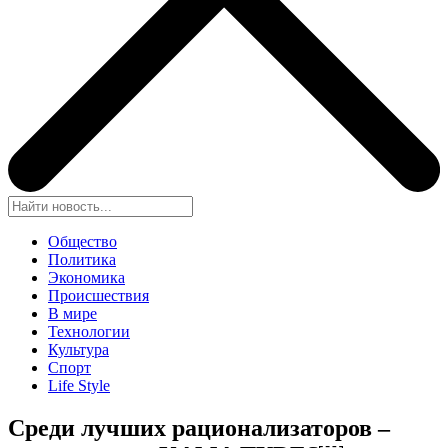
Общество
Политика
Экономика
Происшествия
В мире
Технологии
Культура
Спорт
Life Style
Среди лучших рационализаторов –