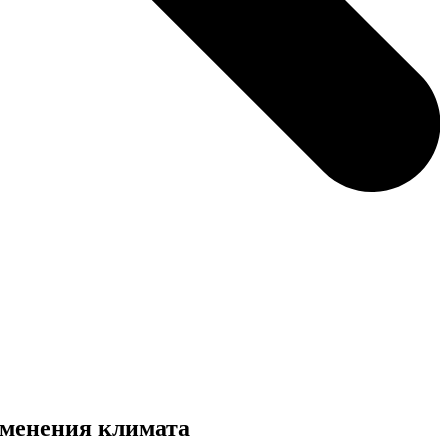
зменения климата