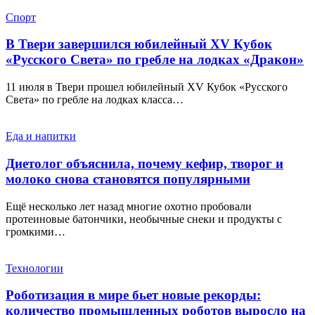
Спорт
В Твери завершился юбилейный XV Кубок
«Русского Света» по гребле на лодках «Дракон»
11 июля в Твери прошел юбилейный XV Кубок «Русского
Света» по гребле на лодках класса…
Еда и напитки
Диетолог объяснила, почему кефир, творог и
молоко снова становятся популярными
Ещё несколько лет назад многие охотно пробовали
протеиновые батончики, необычные снеки и продукты с
громкими…
Технологии
Роботизация в мире бьет новые рекорды:
количество промышленных роботов выросло на