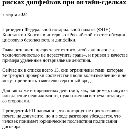
рисках дипфейков при онлайн-сделках
7 марта 2024
Президент Федеральной нотариальной палаты (ФПН)
Константин Корсик в интервью «Российской газете» обсудил
цифровую безопасность и дипфейки.
Глава нотариата предостерег от того, чтобы «в погоне за
технологичностью не переступить грань», и привел в качестве
примера удаленные нотариальные действия.
Сейчас их в списке всего 13, они ограничены теми, которые
не требуют проверки соответствия воли волеизъявлению и не
могут причинить заявителю серьезный вред.
Для таких же нотариальных действий, как, например, покупка
или дарение недвижимости, нужна личная встреча нотариуса
со сторонами.
Президент ФНП напомнил, что нотариус не просто ставит
печать на документе, но и в ходе разговора убеждается, что
человек понимает юридические последствия подписания
договора.