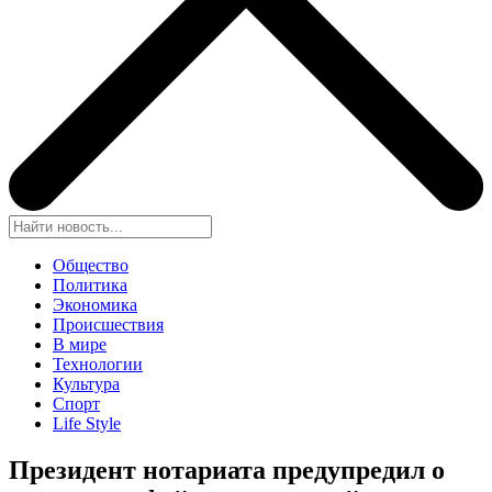
Общество
Политика
Экономика
Происшествия
В мире
Технологии
Культура
Спорт
Life Style
Президент нотариата предупредил о