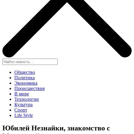
Общество
Политика
Экономика
Происшествия
В мире
Технологии
Культура
Спорт
Life Style
Юбилей Незнайки, знакомство с