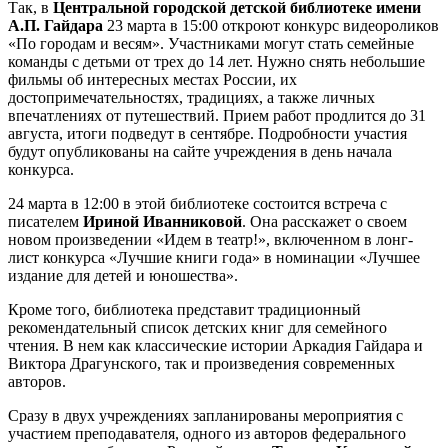
Так, в
Центральной городской детской библиотеке имени
А.П. Гайдара
23 марта в 15:00 откроют конкурс видеороликов
«По городам и весям». Участниками могут стать семейные
команды с детьми от трех до 14 лет. Нужно снять небольшие
фильмы об интересных местах России, их
достопримечательностях, традициях, а также личных
впечатлениях от путешествий. Прием работ продлится до 31
августа, итоги подведут в сентябре. Подробности участия
будут опубликованы на сайте учреждения в день начала
конкурса.
24 марта в 12:00 в этой библиотеке состоится встреча с
писателем
Ириной Иванниковой
. Она расскажет о своем
новом произведении «Идем в театр!», включенном в лонг-
лист конкурса «Лучшие книги года» в номинации «Лучшее
издание для детей и юношества».
Кроме того, библиотека представит традиционный
рекомендательный список детских книг для семейного
чтения. В нем как классические истории Аркадия Гайдара и
Виктора Драгунского, так и произведения современных
авторов.
Сразу в двух учреждениях запланированы мероприятия с
участием преподавателя, одного из авторов федерального