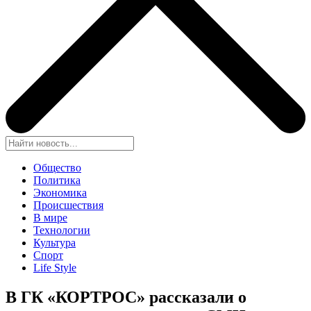
Общество
Политика
Экономика
Происшествия
В мире
Технологии
Культура
Спорт
Life Style
В ГК «КОРТРОС» рассказали о