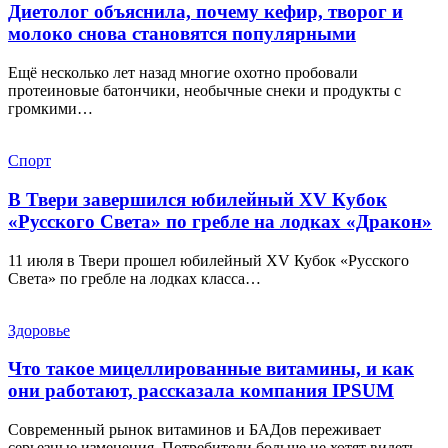
Диетолог объяснила, почему кефир, творог и
молоко снова становятся популярными
Ещё несколько лет назад многие охотно пробовали
протеиновые батончики, необычные снеки и продукты с
громкими…
Спорт
В Твери завершился юбилейный XV Кубок
«Русского Света» по гребле на лодках «Дракон»
11 июля в Твери прошел юбилейный XV Кубок «Русского
Света» по гребле на лодках класса…
Здоровье
Что такое мицеллированные витамины, и как
они работают, рассказала компания IPSUM
Современный рынок витаминов и БАДов переживает
серьезные изменения. Потребители больше не хотят видеть