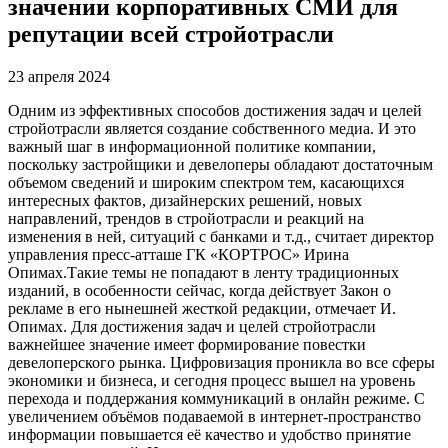
значении корпоративных СМИ для
репутации всей стройотрасли
23 апреля 2024
Одним из эффективных способов достижения задач и целей
стройотрасли является создание собственного медиа. И это
важный шаг в информационной политике компании,
поскольку застройщики и девелоперы обладают достаточным
объемом сведений и широким спектром тем, касающихся
интересных фактов, дизайнерских решений, новых
направлений, трендов в стройотрасли и реакций на
изменения в ней, ситуаций с банками и т.д., считает директор
управления пресс-атташе ГК «КОРТРОС» Ирина
Опимах.Такие темы не попадают в ленту традиционных
изданий, в особенности сейчас, когда действует Закон о
рекламе в его нынешней жесткой редакции, отмечает И.
Опимах. Для достижения задач и целей стройотрасли
важнейшее значение имеет формирование повестки
девелоперского рынка. Цифровизация проникла во все сферы
экономики и бизнеса, и сегодня процесс вышел на уровень
перехода и поддержания коммуникаций в онлайн режиме. С
увеличением объёмов подаваемой в интернет-пространство
информации повышается её качество и удобство принятие