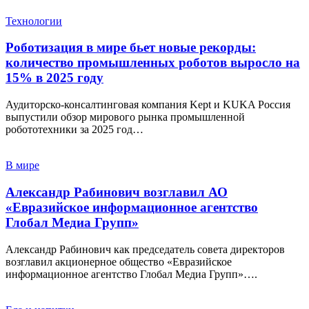
Технологии
Роботизация в мире бьет новые рекорды:
количество промышленных роботов выросло на
15% в 2025 году
Аудиторско-консалтинговая компания Kept и KUKA Россия
выпустили обзор мирового рынка промышленной
робототехники за 2025 год…
В мире
Александр Рабинович возглавил АО
«Евразийское информационное агентство
Глобал Медиа Групп»
Александр Рабинович как председатель совета директоров
возглавил акционерное общество «Евразийское
информационное агентство Глобал Медиа Групп»….