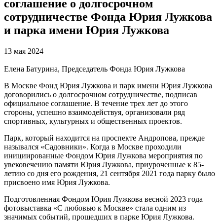
соглашение о долгосрочном
сотрудничестве Фонда Юрия Лужкова
и парка имени Юрия Лужкова
13 мая 2024
Елена Батурина, Председатель Фонда Юрия Лужкова
В Москве Фонд Юрия Лужкова и парк имени Юрия Лужкова
договорились о долгосрочном сотрудничестве, подписав
официальное соглашение. В течение трех лет до этого
стороны, успешно взаимодействуя, организовали ряд
спортивных, культурных и общественных проектов.
Парк, который находится на проспекте Андропова, прежде
назывался «Садовники». Когда в Москве проходили
инициированные Фондом Юрия Лужкова мероприятия по
увековечению памяти Юрия Лужкова, приуроченные к 85-
летию со дня его рождения, 21 сентября 2021 года парку было
присвоено имя Юрия Лужкова.
Подготовленная Фондом Юрия Лужкова весной 2023 года
фотовыставка «С любовью к Москве» стала одним из
значимых событий, прошедших в парке Юрия Лужкова.