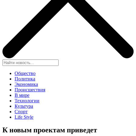
Общество
Политика
Экономика
Происшествия
В мире
Технологии
Культура
Спорт
Life Style
К новым проектам приведет