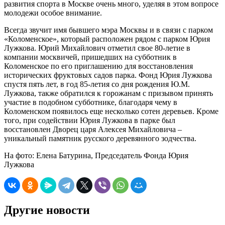
развития спорта в Москве очень много, уделяя в этом вопросе
молодежи особое внимание.
Всегда звучит имя бывшего мэра Москвы и в связи с парком
«Коломенское», который расположен рядом с парком Юрия
Лужкова. Юрий Михайлович отметил свое 80-летие в
компании москвичей, пришедших на субботник в
Коломенское по его приглашению для восстановления
исторических фруктовых садов парка. Фонд Юрия Лужкова
спустя пять лет, в год 85-летия со дня рождения Ю.М.
Лужкова, также обратился к горожанам с призывом принять
участие в подобном субботнике, благодаря чему в
Коломенском появилось еще несколько сотен деревьев. Кроме
того, при содействии Юрия Лужкова в парке был
восстановлен Дворец царя Алексея Михайловича –
уникальный памятник русского деревянного зодчества.
На фото: Елена Батурина, Председатель Фонда Юрия
Лужкова
Другие новости