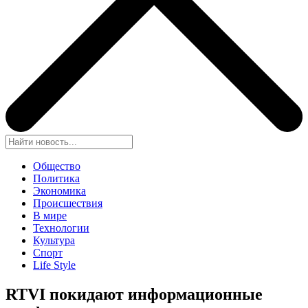
Общество
Политика
Экономика
Происшествия
В мире
Технологии
Культура
Спорт
Life Style
RTVI покидают информационные