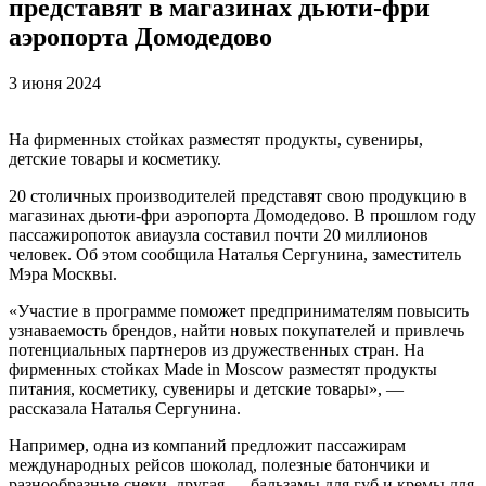
представят в магазинах дьюти-фри
аэропорта Домодедово
3 июня 2024
На фирменных стойках разместят продукты, сувениры,
детские товары и косметику.
20 столичных производителей представят свою продукцию в
магазинах дьюти-фри аэропорта Домодедово. В прошлом году
пассажиропоток авиаузла составил почти 20 миллионов
человек. Об этом сообщила Наталья Сергунина, заместитель
Мэра Москвы.
«Участие в программе поможет предпринимателям повысить
узнаваемость брендов, найти новых покупателей и привлечь
потенциальных партнеров из дружественных стран. На
фирменных стойках Made in Moscow разместят продукты
питания, косметику, сувениры и детские товары», —
рассказала Наталья Сергунина.
Например, одна из компаний предложит пассажирам
международных рейсов шоколад, полезные батончики и
разнообразные снеки, другая — бальзамы для губ и кремы для