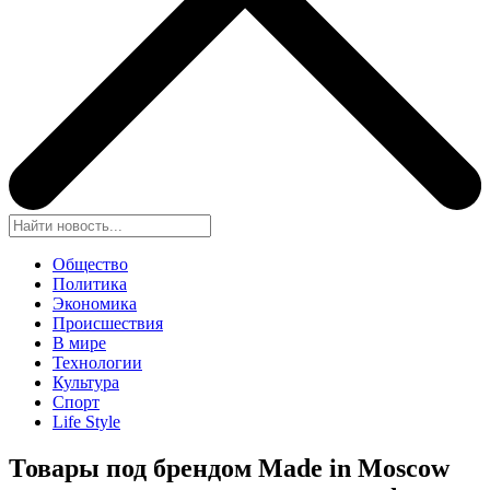
Общество
Политика
Экономика
Происшествия
В мире
Технологии
Культура
Спорт
Life Style
Товары под брендом Made in Moscow