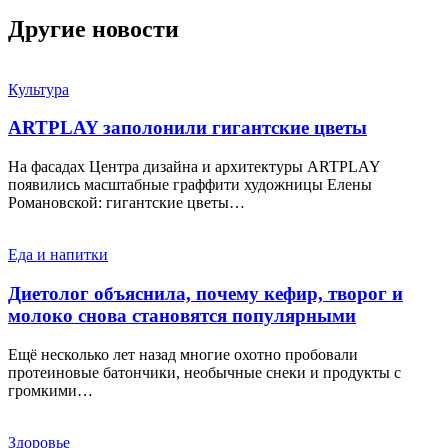
Другие новости
Культура
ARTPLAY заполонили гигантские цветы
На фасадах Центра дизайна и архитектуры ARTPLAY
появились масштабные граффити художницы Елены
Романовской: гигантские цветы…
Еда и напитки
Диетолог объяснила, почему кефир, творог и
молоко снова становятся популярными
Ещё несколько лет назад многие охотно пробовали
протеиновые батончики, необычные снеки и продукты с
громкими…
Здоровье