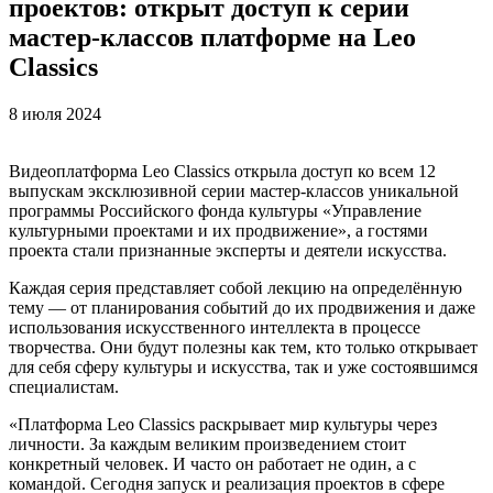
проектов: открыт доступ к серии
мастер-классов платформе на Leo
Classics
8 июля 2024
Видеоплатформа Leo Classics открыла доступ ко всем 12
выпускам эксклюзивной серии мастер-классов уникальной
программы Российского фонда культуры «Управление
культурными проектами и их продвижение», а гостями
проекта стали признанные эксперты и деятели искусства.
Каждая серия представляет собой лекцию на определённую
тему — от планирования событий до их продвижения и даже
использования искусственного интеллекта в процессе
творчества. Они будут полезны как тем, кто только открывает
для себя сферу культуры и искусства, так и уже состоявшимся
специалистам.
«Платформа Leo Classics раскрывает мир культуры через
личности. За каждым великим произведением стоит
конкретный человек. И часто он работает не один, а с
командой. Сегодня запуск и реализация проектов в сфере