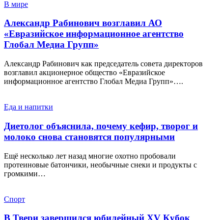
В мире
Александр Рабинович возглавил АО
«Евразийское информационное агентство
Глобал Медиа Групп»
Александр Рабинович как председатель совета директоров
возглавил акционерное общество «Евразийское
информационное агентство Глобал Медиа Групп»….
Еда и напитки
Диетолог объяснила, почему кефир, творог и
молоко снова становятся популярными
Ещё несколько лет назад многие охотно пробовали
протеиновые батончики, необычные снеки и продукты с
громкими…
Спорт
В Твери завершился юбилейный XV Кубок