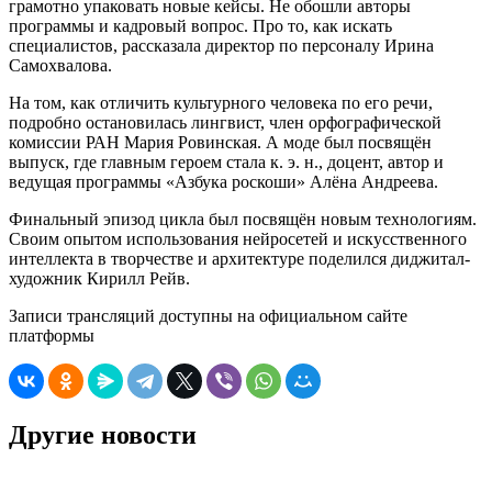
грамотно упаковать новые кейсы. Не обошли авторы
программы и кадровый вопрос. Про то, как искать
специалистов, рассказала директор по персоналу Ирина
Самохвалова.
На том, как отличить культурного человека по его речи,
подробно остановилась лингвист, член орфографической
комиссии РАН Мария Ровинская. А моде был посвящён
выпуск, где главным героем стала к. э. н., доцент, автор и
ведущая программы «Азбука роскоши» Алёна Андреева.
Финальный эпизод цикла был посвящён новым технологиям.
Своим опытом использования нейросетей и искусственного
интеллекта в творчестве и архитектуре поделился диджитал-
художник Кирилл Рейв.
Записи трансляций доступны на официальном сайте
платформы
Другие новости