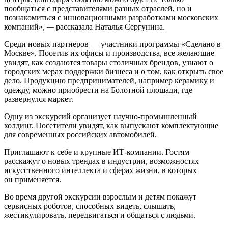
пообщаться с представителями разных отраслей, но и
познакомиться с инновационными разработками московских
компаний»,
—
рассказала Наталья Сергунина.
Среди новых партнеров — участники программы «Сделано в
Москве». Посетив их офисы и производства, все желающие
увидят, как создаются товары столичных брендов, узнают о
городских мерах поддержки бизнеса и о том, как открыть свое
дело. Продукцию предпринимателей, например керамику и
одежду, можно приобрести на Болотной площади, где
развернулся маркет.
Одну из экскурсий организует научно-промышленный
холдинг. Посетители увидят, как выпускают комплектующие
для современных российских автомобилей.
Приглашают к себе и крупные ИТ-компании. Гостям
расскажут о новых трендах в индустрии, возможностях
искусственного интеллекта и сферах жизни, в которых
он применяется.
Во время другой экскурсии взрослым и детям покажут
сервисных роботов, способных видеть, слышать,
жестикулировать, передвигаться и общаться с людьми.