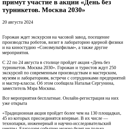
примут участие в акции «День без
турникетов. Москва 2030»
20 августа 2024
Горожан ждет экскурсия на часовой завод, посещение
производства роботов, визит в лабораторию ядерной физики
и на киностудию «Союзмультфильм», а также другие
мероприятия.
С 22 по 24 августа в столице пройдет акция «День без
турникетов. Москва 2030». Горожан и туристов ждут 250
экскурсий по современным производствам и мастерским,
музеям и лабораториям, встречи с сотрудниками предприятий
и мастер-классы. Об этом сообщила Наталья Сергунина,
заместитель Мэра Москвы.
Все мероприятия бесплатные. Онлайн-регистрация на них
уже открыта
«Традиционная акция пройдет более чем на 130 площадках,
45 из которых присоединятся впервые. В их числе —
технопарки, инженерный и научно-исследовательский
центры. Благодаря событию можно будет не только