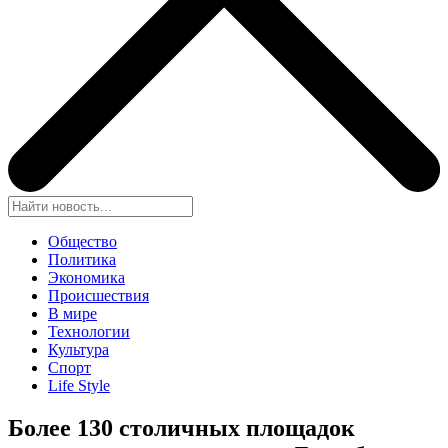
Общество
Политика
Экономика
Происшествия
В мире
Технологии
Культура
Спорт
Life Style
Более 130 столичных площадок