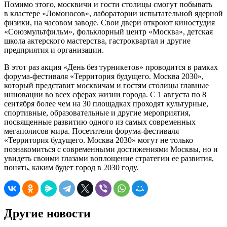
Помимо этого, москвичи и гости столицы смогут побывать
в кластере «Ломоносов», лаборатории испытательной ядерной
физики, на часовом заводе. Свои двери откроют киностудия
«Союзмультфильм», фольклорный центр «Москва», детская
школа актерского мастерства, гастроквартал и другие
предприятия и организации.
В этот раз акция «День без турникетов» проводится в рамках
форума-фестиваля «Территория будущего. Москва 2030»,
который представит москвичам и гостям столицы главные
инновации во всех сферах жизни города. С 1 августа по 8
сентября более чем на 30 площадках проходят культурные,
спортивные, образовательные и другие мероприятия,
посвященные развитию одного из самых современных
мегаполисов мира. Посетители форума-фестиваля
«Территория будущего. Москва 2030» могут не только
познакомиться с современными достижениями Москвы, но и
увидеть своими глазами воплощение стратегии ее развития,
понять, каким будет город в 2030 году.
Другие новости