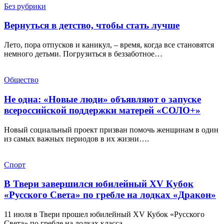
Без рубрики
Вернуться в детство, чтобы стать лучше
Лето, пора отпусков и каникул, – время, когда все становятся
немного детьми. Погрузиться в беззаботное…
Общество
Не одна: «Новые люди» объявляют о запуске
всероссийской поддержки матерей «СОЛО+»
Новый социальный проект призван помочь женщинам в один
из самых важных периодов в их жизни….
Спорт
В Твери завершился юбилейный XV Кубок
«Русского Света» по гребле на лодках «Дракон»
11 июля в Твери прошел юбилейный XV Кубок «Русского
Света» по гребле на лодках класса…