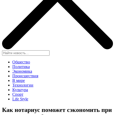
Общество
Политика
Экономика
Происшествия
В мире
Технологии
Культура
Спорт
Life Style
Как нотариус поможет сэкономить при