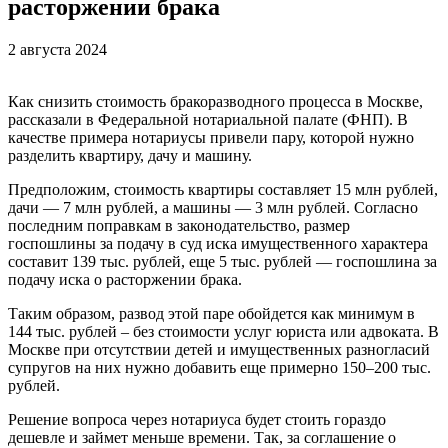
расторжении брака
2 августа 2024
Как снизить стоимость бракоразводного процесса в Москве,
рассказали в Федеральной нотариальной палате (ФНП). В
качестве примера нотариусы привели пару, которой нужно
разделить квартиру, дачу и машину.
Предположим, стоимость квартиры составляет 15 млн рублей,
дачи — 7 млн рублей, а машины — 3 млн рублей. Согласно
последним поправкам в законодательство, размер
госпошлины за подачу в суд иска имущественного характера
составит 139 тыс. рублей, еще 5 тыс. рублей — госпошлина за
подачу иска о расторжении брака.
Таким образом, развод этой паре обойдется как минимум в
144 тыс. рублей – без стоимости услуг юриста или адвоката. В
Москве при отсутствии детей и имущественных разногласий
супругов на них нужно добавить еще примерно 150–200 тыс.
рублей.
Решение вопроса через нотариуса будет стоить гораздо
дешевле и займет меньше времени. Так, за соглашение о