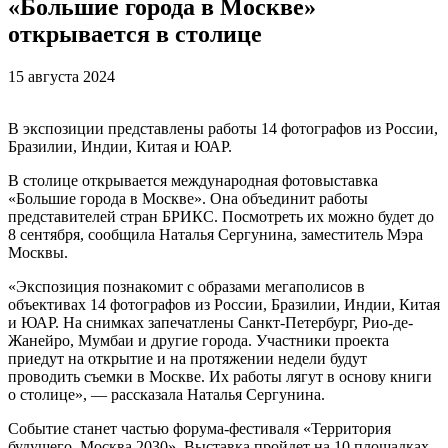
«Большие города в Москве»
открывается в столице
15 августа 2024
В экспозиции представлены работы 14 фотографов из России,
Бразилии, Индии, Китая и ЮАР.
В столице открывается международная фотовыставка
«Большие города в Москве». Она объединит работы
представителей стран БРИКС. Посмотреть их можно будет до
8 сентября, сообщила Наталья Сергунина, заместитель Мэра
Москвы.
«Экспозиция познакомит с образами мегаполисов в
объективах 14 фотографов из России, Бразилии, Индии, Китая
и ЮАР. На снимках запечатлены Санкт-Петербург, Рио-де-
Жанейро, Мумбаи и другие города. Участники проекта
приедут на открытие и на протяжении недели будут
проводить съемки в Москве. Их работы лягут в основу книги
о столице», — рассказала Наталья Сергунина.
Событие станет частью форума-фестиваля «Территория
будущего. Москва 2030». Выставка пройдет на 10 площадках,