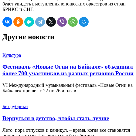
будет увидеть выступления юношеских оркестров из стран
БРИКС и СНГ.
Другие новости
Культура
Фестиваль «Новые Огни на Байкале» объединил
более 700 участников из разных регионов России
VI Международный музыкальный фестиваль «Новые Огни на
Байкале» прошел с 22 по 26 июля в…
Без рубрики
Вернуться в детство, чтобы стать лучше
Лето, пора отпусков и каникул, – время, когда все становятся
немного детьми. Погрузиться в беззаботное…