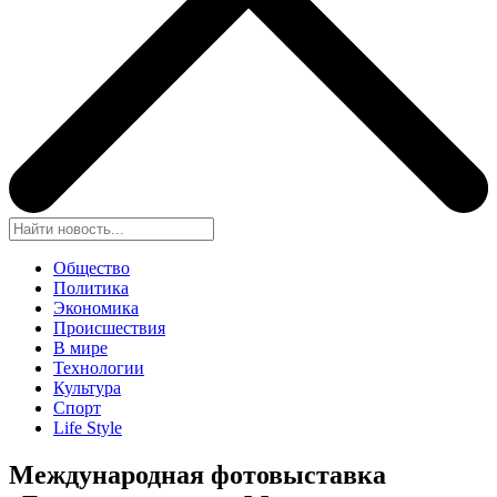
Общество
Политика
Экономика
Происшествия
В мире
Технологии
Культура
Спорт
Life Style
Международная фотовыставка