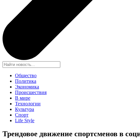
Общество
Политика
Экономика
Происшествия
В мире
Технологии
Культура
Спорт
Life Style
Трендовое движение спортсменов в соц