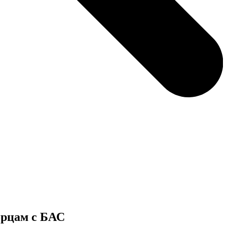
орцам с БАС