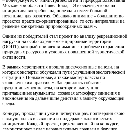
– подчеркнул и. о. министра экологии и природопользования
Московской области Павел Бида, – Это значит, что наша
инициатива востребована, полезна и имеет большой
потенциал для развития. Обращаю внимание – большинство
проектов практико-ориентированные, то есть направлены на
решение конкретных природоохранных задач».
Одним из победителей стал проект по анализу рекреационной
нагрузки на особо охраняемые природные территории
(ООПТ), который привлек внимание к проблеме сохранения
природных ресурсов в условиях повышенной туристической
активности.
В рамках мероприятия прошли дискуссионные панели, на
которых эксперты обсуждали пути улучшения экологической
ситуации в Подмосковье, а также мастер-классы по
экологическим практикам. Завершилось событие
праздничным концертом, на котором выступили
приглашенные музыканты, создавая атмосферу единения и
вдохновения на дальнейшие действия в защиту окружающей
среды.
Конкурс, проходящий уже в четвертый раз, подтвердил свою
важную роль в выявлении и поддержке экологических
инициатив. Каждый проект, представленный на конкурсе,
демонстрирует вклад неравнодушных граждан в будущее