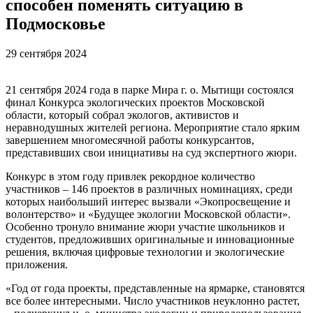
способен поменять ситуацию в
Подмосковье
29 сентября 2024
21 сентября 2024 года в парке Мира г. о. Мытищи состоялся
финал Конкурса экологических проектов Московской
области, который собрал экологов, активистов и
неравнодушных жителей региона. Мероприятие стало ярким
завершением многомесячной работы конкурсантов,
представивших свои инициативы на суд экспертного жюри.
Конкурс в этом году привлек рекордное количество
участников – 146 проектов в различных номинациях, среди
которых наибольший интерес вызвали «Экопросвещение и
волонтерство» и «Будущее экологии Московской области».
Особенно тронуло внимание жюри участие школьников и
студентов, предложивших оригинальные и инновационные
решения, включая цифровые технологии и экологические
приложения.
«Год от года проекты, представленные на ярмарке, становятся
все более интересными. Число участников неуклонно растет,