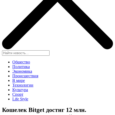
Общество
Политика
Экономика
Происшествия
В мире
Технологии
Культура
Спорт
Life Style
Кошелек Bitget достиг 12 млн.