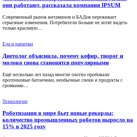
они работают, рассказала компания IPSUM
Современный рынок витаминов и БАДов переживает
серьезные изменения. Потребители больше не хотят видеть
только красивую…
Еда и напитки
Диетолог объяснила, почему кефир, творог и
молоко снова становятся популярными
Ещё несколько лет назад многие охотно пробовали
протеиновые батончики, необычные снеки и продукты с
громкими…
Технологии
Роботизация в мире бьет новые рекорды:
количество промышленных роботов выросло на
15% в 2025 году