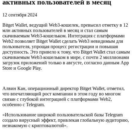
активных пользователей в месяц
12 сентября 2024
Bitget Wallet, ведущий Web3-кошелек, превысил отметку в 12
млн активных пользователей в месяц и стал самым
скачиваемым Web3-кошельком. Интеграция с платформами
Web2 позволяет Bitget Wallet сделать Web3 невидимым для
пользователя, упрощая процесс регистрации и повышая
доступность. Это привело к тому, что Bitget Wallet стал самым
скачиваемым Web3-кошельком в мире, с почти 2 миллионами
загрузок приложений только в августе, согласно данным App
Store и Google Play.
Алвин Кан, операционный директор Bitget Wallet, отметил,
что впечатляющий рост компании в этом году во многом
связан с глубокой интеграцией с платформами Web2,
особенно с Telegram.
«Использование широкой пользовательской базы Telegram
создало вирусный эффект, привлекая глобальную аудиторию,
незнакомую с криптовалютой».