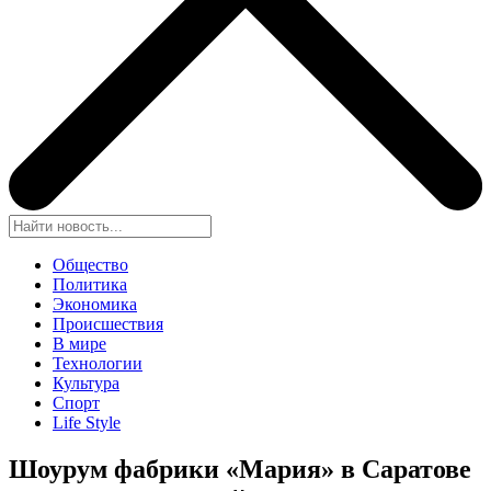
Общество
Политика
Экономика
Происшествия
В мире
Технологии
Культура
Спорт
Life Style
Шоурум фабрики «Мария» в Саратове