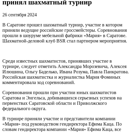
принял шахматный турнир
26 сентября 2024
В Саратове прошел шахматный турнир, участие в котором
приняли ведущие российские гроссмейстеры. Соревнования
прошли в шоуруме мебельной фабрики «Мария» в Саратове.
Шахматной-деловой клуб BSR стал партнером мероприятия.
Среди известных шахматистов, принявших участие в
турнире, следует отметить Александра Морозевича, Алексея
Илюшина, Ольгу Баделько, Ивана Розума, Павла Панкратова.
Российская шахматистка и журналистка Мария Фоминых
комментировала ход соревнований.
Соревнования прошли при участии юных шахматистов
Саратова и Энгельса, добивавшихся серьезных успехов на
первенствах Саратовской области и Приволжского
федерального округа.
В турнире приняли участие и представители компании
«Мария» под руководством гендиректора Ефима Каца. По
словам гендиректора компании «Мария» Ефима Каца, все