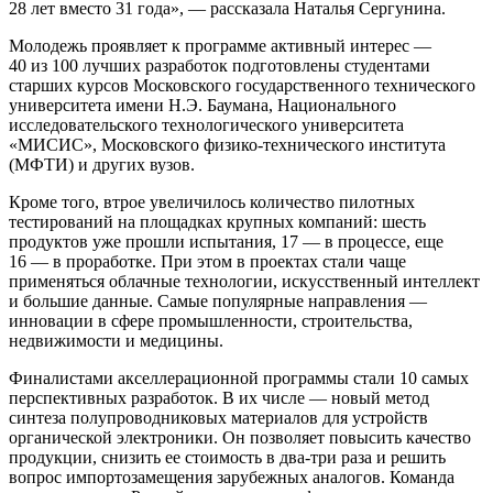
28 лет вместо 31 года», — рассказала Наталья Сергунина.
Молодежь проявляет к программе активный интерес —
40 из 100 лучших разработок подготовлены студентами
старших курсов Московского государственного технического
университета имени Н.Э. Баумана, Национального
исследовательского технологического университета
«МИСИС», Московского физико-технического института
(МФТИ) и других вузов.
Кроме того, втрое увеличилось количество пилотных
тестирований на площадках крупных компаний: шесть
продуктов уже прошли испытания, 17 — в процессе, еще
16 — в проработке. При этом в проектах стали чаще
применяться облачные технологии, искусственный интеллект
и большие данные. Самые популярные направления —
инновации в сфере промышленности, строительства,
недвижимости и медицины.
Финалистами акселлерационной программы стали 10 самых
перспективных разработок. В их числе — новый метод
синтеза полупроводниковых материалов для устройств
органической электроники. Он позволяет повысить качество
продукции, снизить ее стоимость в два-три раза и решить
вопрос импортозамещения зарубежных аналогов. Команда