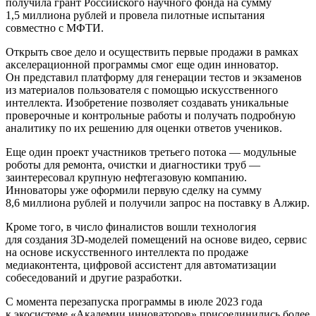
получила грант Российского научного фонда на сумму
1,5 миллиона рублей и провела пилотные испытания
совместно с МФТИ.
Открыть свое дело и осуществить первые продажи в рамках
акселерационной программы смог еще один инноватор.
Он представил платформу для генерации тестов и экзаменов
из материалов пользователя с помощью искусственного
интеллекта. Изобретение позволяет создавать уникальные
проверочные и контрольные работы и получать подробную
аналитику по их решению для оценки ответов учеников.
Еще один проект участников третьего потока — модульные
роботы для ремонта, очистки и диагностики труб —
заинтересовал крупную нефтегазовую компанию.
Инноваторы уже оформили первую сделку на сумму
8,6 миллиона рублей и получили запрос на поставку в Алжир.
Кроме того, в число финалистов вошли технология
для создания 3D-моделей помещений на основе видео, сервис
на основе искусственного интеллекта по продаже
медиаконтента, цифровой ассистент для автоматизации
собеседований и другие разработки.
С момента перезапуска программы в июле 2023 года
к экосистеме «Академии инноваторов» присоединились более