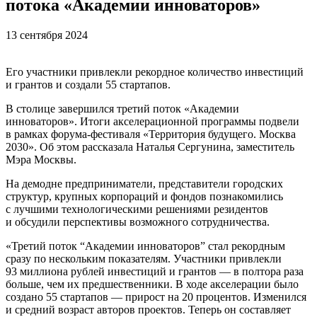
потока «Академии инноваторов»
13 сентября 2024
Его участники привлекли рекордное количество инвестиций
и грантов и создали 55 стартапов.
В столице завершился третий поток «Академии
инноваторов». Итоги акселерационной программы подвели
в рамках форума-фестиваля «Территория будущего. Москва
2030». Об этом рассказала Наталья Сергунина, заместитель
Мэра Москвы.
На демодне предприниматели, представители городских
структур, крупных корпораций и фондов познакомились
с лучшими технологическими решениями резидентов
и обсудили перспективы возможного сотрудничества.
«Третий поток “Академии инноваторов” стал рекордным
сразу по нескольким показателям. Участники привлекли
93 миллиона рублей инвестиций и грантов — в полтора раза
больше, чем их предшественники. В ходе акселерации было
создано 55 стартапов — прирост на 20 процентов. Изменился
и средний возраст авторов проектов. Теперь он составляет