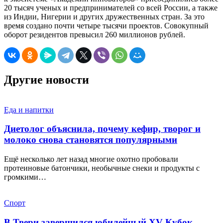
20 тысяч ученых и предпринимателей со всей России, а также
из Индии, Нигерии и других дружественных стран. За это
время создано почти четыре тысячи проектов. Совокупный
оборот резидентов превысил 260 миллионов рублей.
Другие новости
Еда и напитки
Диетолог объяснила, почему кефир, творог и
молоко снова становятся популярными
Ещё несколько лет назад многие охотно пробовали
протеиновые батончики, необычные снеки и продукты с
громкими…
Спорт
В Твери завершился юбилейный XV Кубок