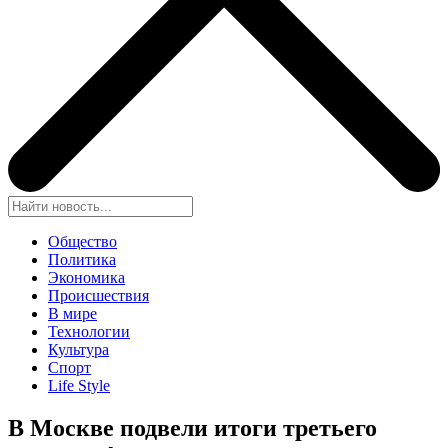
Общество
Политика
Экономика
Происшествия
В мире
Технологии
Культура
Спорт
Life Style
В Москве подвели итоги третьего