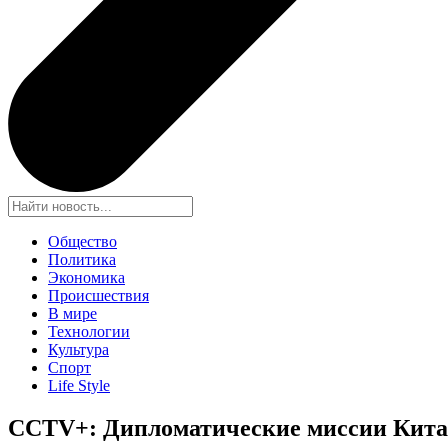
Общество
Политика
Экономика
Происшествия
В мире
Технологии
Культура
Спорт
Life Style
CCTV+: Дипломатические миссии Китая