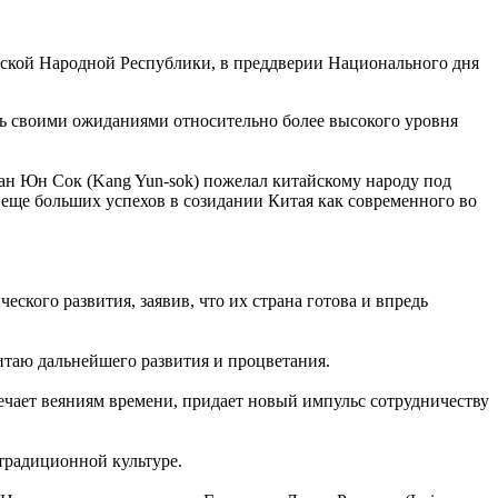
йской Народной Республики, в преддверии Национального дня
сь своими ожиданиями относительно более высокого уровня
ан Юн Сок (Kang Yun-sok) пожелал китайскому народу под
 еще больших успехов в созидании Китая как современного во
ского развития, заявив, что их страна готова и впредь
таю дальнейшего развития и процветания.
ечает веяниям времени, придает новый импульс сотрудничеству
традиционной культуре.