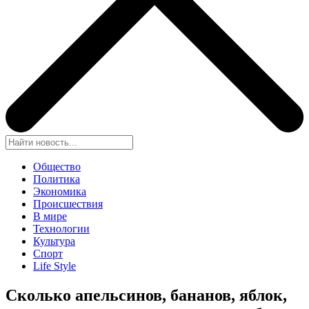
Общество
Политика
Экономика
Происшествия
В мире
Технологии
Культура
Спорт
Life Style
Сколько апельсинов, бананов, яблок,