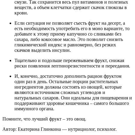
смузи. Так сохранится весь пул витаминов и полезных
веществ, а объем клетчатки сдержит скачок глюкозы в
крови.
Если ситуация не позволяет съесть фрукт на десерт, а
есть необходимость употребить его в моно варианте, то
добавьте к этому приему капучино со сливками без
сахара, либо кокосовое масло. Это позволит снизить
гликимический индекс и равномерно, без резких
скачков выделить инсулин.
Тщательно и подольше пережевываем фрукт, снижая
риски появления лептинорезистентности и переедания.
И, конечно, достаточно дополнить рацион фруктом
один раз в день. Остальные порции растительных
ингредиентов должны состоять из овощей, которые
являются источником сложных углеводов и
натуральных сахаров. Они идеальны для пищеварения и
поддерживают здоровье кишечника – самого большого
иммунного органа.
Помните, что лучший фрукт – это овощ.
Автор: Екатерина Глинкина — нутрициолог, психолог.