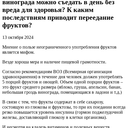
винограда можно съедать в день без
вреда для здоровья? К каким
последствиям приводит переедание
фруктов?
13 октября 2024
Мнение о пользе неограниченного употребления фруктов
является мифом.
Везде хороша мера и наличие пищевой грамотности.
Согласно рекомендациям ВОЗ (Всемирная организация
здравоохранения) в течение дня человек должен употреблять
5 порций фруктов и овощей. Объем одной порции фруктов –
это фрукт среднего размера (яблоко, груша, апельсин, банан,
небольшая гроздь винограда, помещающаяся в ладони и т.д.)
В связи с тем, что фрукты содержат в себе сахарозу,
состоящую из глюкозы и фруктозы, то при их поедании всегда
резко повышается уровень инсулина (гормон поджелудочной
железы, доставляющий глюкозу в клетки организма).
И несмотря на кладезь витаминов и полезных веществ,