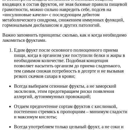
входящих в состав фруктов, не зная базовые правила пищевой
грамотности, можно сильно навредить себе, подсев на
«инсулиновые качели» с последующим дебютом
метаболического синдрома, снижением иммунных функций,
гормональным дисбалансом и других патологий.
Важно запомнить принципы: сколько, как и когда необходимо
лакомиться фруктами.
Едим фрукт после основного полноценного приема
пищи, когда в организм уже поступили белки и жиры в
необходимом количестве. Подобная концепция
позволяет насытить организм до приема сладенького,
тем самым снижая потребность в десерте и не вызывая
резких скачков сахара в крови;
Всегда выбираем сезонные фрукты, а не заморский
эксклюзив, этим предотвращаем риски появления
аллергий, аутоиммунных провокаций;
Отдаем предпочтение сортам фруктов с кислинкой,
постепенно стремясь к пропорциям – минимум сладости
и максимум кислоты;
Всегда употребляем только цельный фрукт, а не соки и