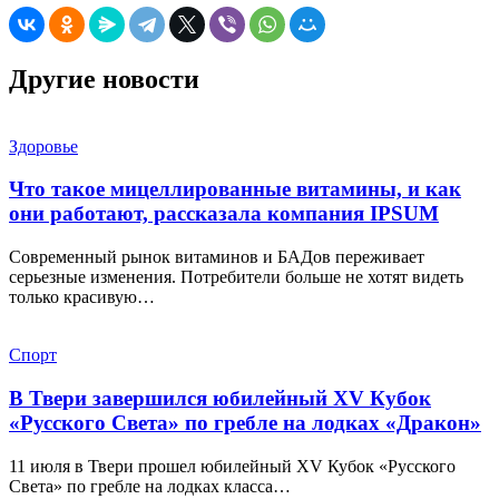
Другие новости
Здоровье
Что такое мицеллированные витамины, и как
они работают, рассказала компания IPSUM
Современный рынок витаминов и БАДов переживает
серьезные изменения. Потребители больше не хотят видеть
только красивую…
Спорт
В Твери завершился юбилейный XV Кубок
«Русского Света» по гребле на лодках «Дракон»
11 июля в Твери прошел юбилейный XV Кубок «Русского
Света» по гребле на лодках класса…