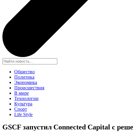
Общество
Политика
Экономика
Происшествия
В мире
Технологии
Культура
Спорт
Life Style
GSCF запустил Connected Capital с ре