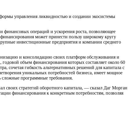
тформы управления ликвидностью и создании экосистемы
и финансовых операций и ускорения роста, позволяющее
 финансирования может принести пользу широкому кругу
 крупные инвестиционные предприятия и компании среднего
ернизацию и консолидацию своих платформ обслуживания и
 годовой объем финансирования которых составляет около 60
ра, сочетая гибкость альтернативных решений для капитала с
летворения уникальных потребностей бизнеса, имеет мощное
ь сложные программные требования.
ал своих стратегий оборотного капитала, — сказал Даг Морган
тации финансирования к конкретным потребностям, позволяя