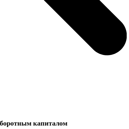
 оборотным капиталом