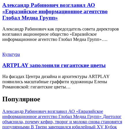
Александр Рабинович возглавил АО
«Евразийское информационное агентство
Глобал Медиа Групп»
Александр Рабинович как председатель совета директоров
возглавил акционерное общество «Евразийское
информационное агентство Глобал Медиа Групп»….
Культура
ARTPLAY заполонили гигантские цветы
На фасадах Центра дизайна и архитектуры ARTPLAY
появились масштабные граффити художницы Елены
Романовской: гигантские цветы…
Популярное
Александр Рабинович возглавил АО «Евразийское
информационное агентство Глобал Медиа Групп»
Диетолог
объяснила, почему кефир, творог и молоко снова становятся
популярными
В Твери завершился юбилейный XV Кубок