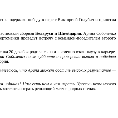
менка одержала победу в игре с Викторией Голубич и принесла
частвовали сборная
Беларуси и Швейцарии
. Арина Соболенко
спортсменки проведут встречу с командой-победителем второго
енка 20 декабря родила сына и временно взяла паузу в карьере.
на Соболенко после субботнего проигрыша вышла и победила
ория.
омневаюсь, что Арина может достичь высоких результатов —
та.
«Финал? Нам есть чем в нем играть. Уровень игры можно
нь хотелось сыграть решающий матч в родных стенах.