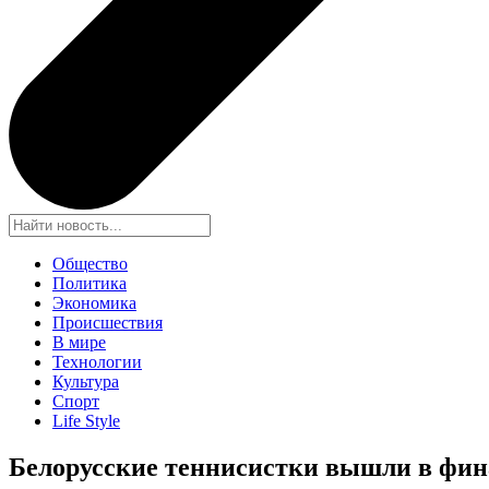
Общество
Политика
Экономика
Происшествия
В мире
Технологии
Культура
Спорт
Life Style
Белорусские теннисистки вышли в фин