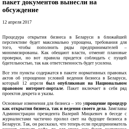
пакет документов вынесли на
обсуждение
12 апреля 2017
Процедура открытия бизнеса в Беларуси в ближайшей
перспективе будет максимально упрощена, требования для
того, чтобы пополнить ряды предпринимателей –
минимизированы. Как обещают власти, отменят плановые
проверки, но вот правила придется соблюдать с пущей
бдительностью, так как ответственность будет усилена.
Все эти пункты содержатся в пакете нормативных правовых
актов об упрощении условий ведения бизнеса в Беларуси,
который 12 апреля
был опубликован на Национальном
правовом интернет-портале
. Пакет включает в себя ряд
проектов декрета и указы.
Основные изменения для бизнеса – это у
прощение процедур
как открытия бизнеса, так и ведения своего дела
. Замглавы
Администрации президента Валерий Мицкевич в беседе с
журналистами частично пролил свет на будущее бизнеса в
Беларуси. Так, он рассказал, что теперь если предприниматель