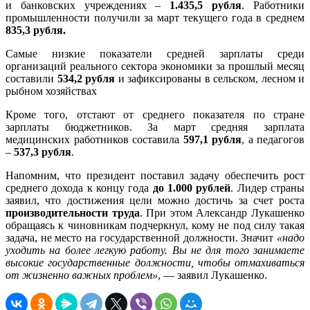
и банковских учреждениях –
1.435,5 рубля
. Работники
промышленности получили за март текущего года в среднем
835,3 рубля.
Самые низкие показатели средней зарплаты среди
организаций реального сектора экономики за прошлый месяц
составили
534,2 рубля
и зафиксированы в сельском, лесном и
рыбном хозяйствах
Кроме того, отстают от среднего показателя по стране
зарплаты бюджетников. За март средняя зарплата
медицинских работников составила
597,1 рубля
, а педагогов
–
537,3 рубля
.
Напомним, что президент поставил задачу обеспечить рост
среднего дохода к концу года
до 1.000 рублей
. Лидер страны
заявил, что достижения цели можно достичь за счет роста
производительности труда
. При этом Александр Лукашенко
обращаясь к чиновникам подчеркнул, кому не под силу такая
задача, не место на государственной должности. Значит
«надо
уходить на более легкую работу. Вы не для того занимаете
высокие государственные должности, чтобы отмахиваться
от жизненно важных проблем»
, — заявил Лукашенко.