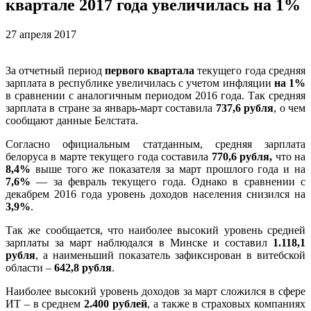
квартале 2017 года увеличилась на 1%
27 апреля 2017
За отчетный период
первого квартала
текущего года средняя
зарплата в республике увеличилась с учетом инфляции
на 1%
в сравнении с аналогичным периодом 2016 года. Так средняя
зарплата в стране за январь-март составила
737,6 рубля
, о чем
сообщают данные Белстата.
Согласно официальным статданным, средняя зарплата
белоруса в марте текущего года составила
770,6 рубля,
что на
8,4%
выше того же показателя за март прошлого года и на
7,6%
— за февраль текущего года. Однако в сравнении с
декабрем 2016 года уровень доходов населения снизился на
3,9%
.
Так же сообщается, что наиболее высокий уровень средней
зарплаты за март наблюдался в Минске и составил
1.118,1
рубля
, а наименьший показатель зафиксирован в витебской
области –
642,8 рубля
.
Наиболее высокий уровень доходов за март сложился в сфере
ИТ – в среднем
2.400 рублей
, а также в страховых компаниях