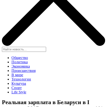
Общество
Политика
Экономика
Происшествия
В мире
Технологии
Культура
Спорт
Life Style
Реальная зарплата в Беларуси в I