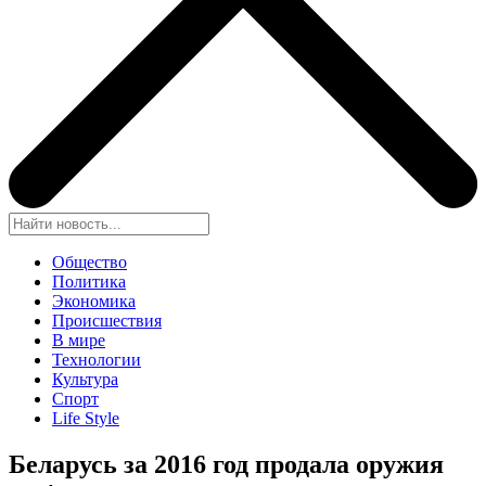
Общество
Политика
Экономика
Происшествия
В мире
Технологии
Культура
Спорт
Life Style
Беларусь за 2016 год продала оружия