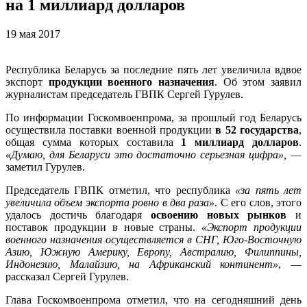
на 1 миллиард долларов
19 мая 2017
Республика Беларусь за последние пять лет увеличила вдвое
экспорт
продукции военного назначения
. Об этом заявил
журналистам председатель ГВПК Сергей Гурулев.
По информации Госкомвоенпрома, за прошлый год Беларусь
осуществила поставки военной продукции
в 52 государства
,
общая сумма которых составила
1 миллиард долларов
.
«Думаю, для Беларуси это достаточно серьезная цифра»,
—
заметил Гурулев.
Председатель ГВПК отметил, что республика
«за пять лет
увеличила объем экспорта ровно в два раза»
. С его слов, этого
удалось достичь благодаря
освоению новых рынков
и
поставок продукции в новые страны.
«Экспорт продукции
военного назначения осуществляется в СНГ, Юго-Восточную
Азию, Южную Америку, Европу, Австралию, Филиппины,
Индонезию, Малайзию, на Африканский континент»
, —
рассказал Сергей Гурулев.
Глава Госкомвоенпрома отметил, что на сегодняшний день