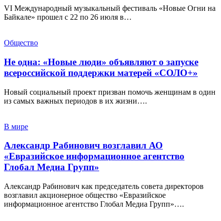
VI Международный музыкальный фестиваль «Новые Огни на
Байкале» прошел с 22 по 26 июля в…
Общество
Не одна: «Новые люди» объявляют о запуске
всероссийской поддержки матерей «СОЛО+»
Новый социальный проект призван помочь женщинам в один
из самых важных периодов в их жизни….
В мире
Александр Рабинович возглавил АО
«Евразийское информационное агентство
Глобал Медиа Групп»
Александр Рабинович как председатель совета директоров
возглавил акционерное общество «Евразийское
информационное агентство Глобал Медиа Групп»….