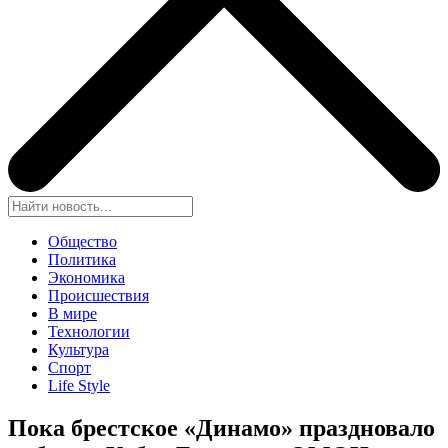
Общество
Политика
Экономика
Происшествия
В мире
Технологии
Культура
Спорт
Life Style
Пока брестское «Динамо» праздновало