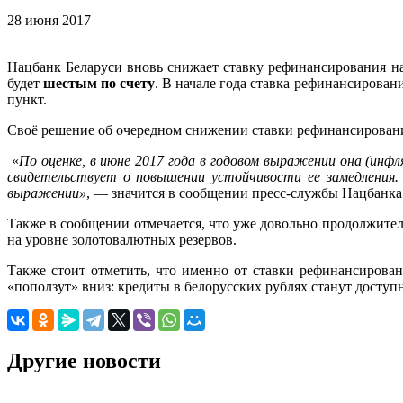
28 июня 2017
Нацбанк Беларуси вновь снижает ставку рефинансирования н
будет
шестым по счету
. В начале года ставка рефинансирова
пункт.
Своё решение об очередном снижении ставки рефинансировани
«
По оценке, в июне 2017 года в годовом выражении она (инф
свидетельствует о повышении устойчивости ее замедления.
выражении»
, — значится в сообщении пресс-службы Нацбанка
Также в сообщении отмечается, что уже довольно продолжител
на уровне золотовалютных резервов.
Также стоит отметить, что именно от ставки рефинансирован
«поползут» вниз: кредиты в белорусских рублях станут доступн
Другие новости