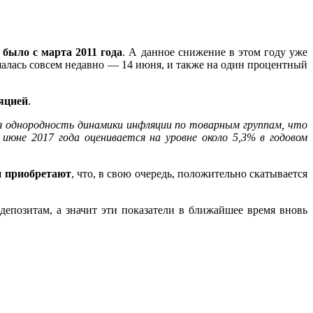
 было с марта 2011 года
. А данное снижение в этом году уже
шалась совсем недавно — 14 июня, и также на один процентный
яцией
.
тся однородность динамики инфляции по товарным группам, что
юне 2017 года оценивается на уровне около 5,3% в годовом
и приобретают
, что, в свою очередь, положительно скатывается
депозитам, а значит эти показатели в ближайшее время вновь