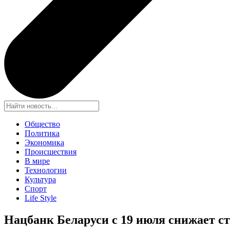
Общество
Политика
Экономика
Происшествия
В мире
Технологии
Культура
Спорт
Life Style
Нацбанк Беларуси с 19 июля снижает с