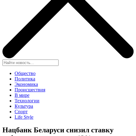
Общество
Политика
Экономика
Происшествия
В мире
Технологии
Культура
Спорт
Life Style
Нацбанк Беларуси снизил ставку