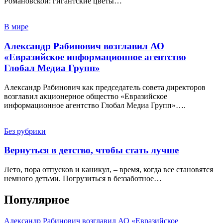
Романовской: гигантские цветы…
В мире
Александр Рабинович возглавил АО
«Евразийское информационное агентство
Глобал Медиа Групп»
Александр Рабинович как председатель совета директоров
возглавил акционерное общество «Евразийское
информационное агентство Глобал Медиа Групп»….
Без рубрики
Вернуться в детство, чтобы стать лучше
Лето, пора отпусков и каникул, – время, когда все становятся
немного детьми. Погрузиться в беззаботное…
Популярное
Александр Рабинович возглавил АО «Евразийское