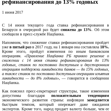
рефинансирования до 13% годовых
1 июня 2017
С 14 июня текущего года ставка рефинансирования в
Беларуси в очередной раз будет
снижена до 13%
. Об этом
сообщили в пресс-службе Нацбанка.
Напомним, что снижение ставки рефинансирования пройдет
уже
в пятый раз
в 2017 году, на 1 января она составляла
18%.
Кроме этого, пройдут изменения по иным банковским
операциям.
«Правление Нацбанка РБ приняло решение о
снижении с 14 июня ставки рефинансирования до 13%
годовых, ставок по постоянно доступным и двусторонним
операциям поддержки ликвидности банков — до 15% годовых,
а также ставок по постоянно доступным операциям изъятия
ликвидности — до 8% годовых»
, — говорится в сообщении
Нацбанка.
Как пояснил пресс-секретариат структуры, такие изменения
допустимы благодаря
положительным тенденциям
экономического развития страны: инфляция
замедляется
быстрым темпом, который опережает даже ожидания
экспертов. Кроме того, народ продает валюту больше, чем ее