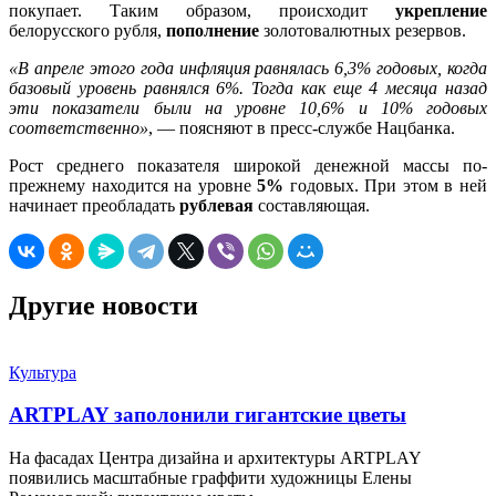
покупает. Таким образом, происходит
укрепление
белорусского рубля,
пополнение
золотовалютных резервов.
«В апреле этого года инфляция равнялась 6,3% годовых, когда
базовый уровень равнялся 6%. Тогда как еще 4 месяца назад
эти показатели были на уровне 10,6% и 10% годовых
соответственно»
, — поясняют в пресс-службе Нацбанка.
Рост среднего показателя широкой денежной массы по-
прежнему находится на уровне
5%
годовых. При этом в ней
начинает преобладать
рублевая
составляющая.
Другие новости
Культура
ARTPLAY заполонили гигантские цветы
На фасадах Центра дизайна и архитектуры ARTPLAY
появились масштабные граффити художницы Елены