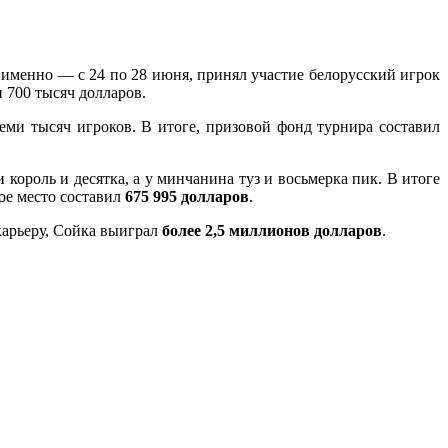
а именно — с 24 по 28 июня, принял участие белорусский игрок
и 700 тысяч долларов.
семи тысяч игроков. В итоге, призовой фонд турнира составил
король и десятка, а у минчанина туз и восьмерка пик. В итоге
рое место составил
675 995 долларов
.
карьеру, Сойка выиграл
более 2,5 миллионов долларов
.