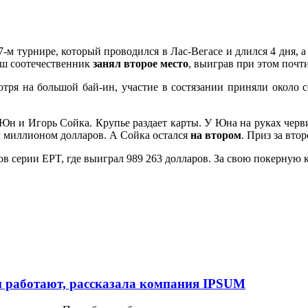
7-м турнире, который проводился в Лас-Вегасе и длился 4 дня, 
наш соотечественник
занял второе место
, выиграв при этом почт
отря на большой бай-ин, участие в состязании приняли около 
 Юн и Игорь Сойка. Крупье раздает карты. У Юна на руках черви 
им миллионом долларов. А Сойка остался
на втором
. Приз за вто
в серии EPT, где выиграл 989 263 долларов. За свою покерную 
и работают, рассказала компания IPSUM