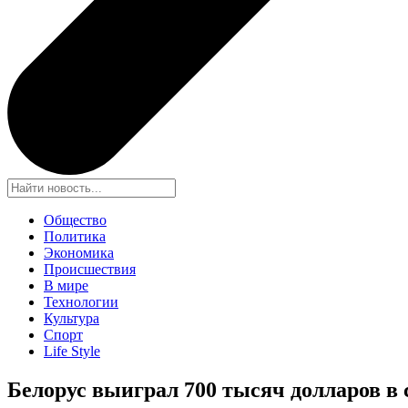
Общество
Политика
Экономика
Происшествия
В мире
Технологии
Культура
Спорт
Life Style
Белорус выиграл 700 тысяч долларов 