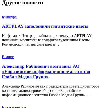
Другие новости
Культура
ARTPLAY заполонили гигантские цветы
На фасадах Центра дизайна и архитектуры ARTPLAY
появились масштабные граффити художницы Елены
Романовской: гигантские цветы…
В мире
Александр Рабинович возглавил АО
«Евразийское информационное агентство
Глобал Медиа Групп»
Александр Рабинович как председатель совета директоров
возглавил акционерное общество «Евразийское
информационное агентство Глобал Медиа Групп»….
Еда и напитки