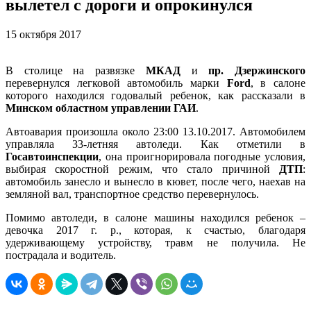
вылетел с дороги и опрокинулся
15 октября 2017
В столице на развязке
МКАД
и
пр. Дзержинского
перевернулся легковой автомобиль марки
Ford
, в салоне
которого находился годовалый ребенок, как рассказали в
Минском областном управлении ГАИ
.
Автоавария произошла около 23:00 13.10.2017. Автомобилем
управляла 33-летняя автоледи. Как отметили в
Госавтоинспекции
, она проигнорировала погодные условия,
выбирая скоростной режим, что стало причиной
ДТП
:
автомобиль занесло и вынесло в кювет, после чего, наехав на
земляной вал, транспортное средство перевернулось.
Помимо автоледи, в салоне машины находился ребенок –
девочка 2017 г. р., которая, к счастью, благодаря
удерживающему устройству, травм не получила. Не
пострадала и водитель.