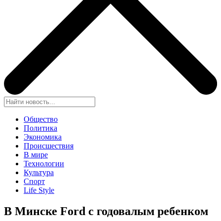
Общество
Политика
Экономика
Происшествия
В мире
Технологии
Культура
Спорт
Life Style
В Минске Ford с годовалым ребенком