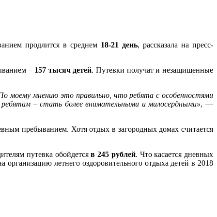
ванием продлится в среднем
18-21 день
, рассказала на пресс-
ыванием –
157 тысяч детей
. Путевки получат и незащищенные
 По моему мнению это правильно, что ребята с особенностями
м ребятам – стать более внимательными и милосердными»
, —
евным пребыванием. Хотя отдых в загородных домах считается
дителям путевка обойдется
в 245 рублей
. Что касается дневных
а организацию летнего оздоровительного отдыха детей в 2018