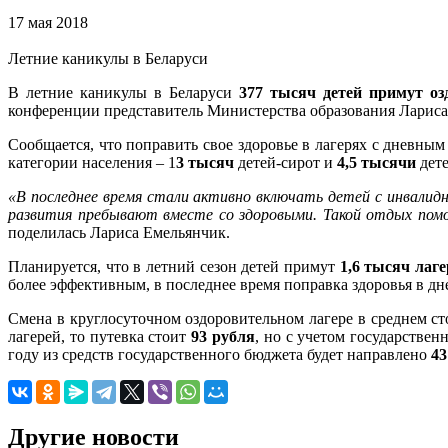
17 мая 2018
Летние каникулы в Беларуси
В летние каникулы в Беларуси
377 тысяч детей примут оз
конференции представитель Министерства образования Лариса
Сообщается, что поправить свое здоровье в лагерях с дневны
категории населения – 1
3 тысяч
детей-сирот и
4,5 тысячи
дете
«В последнее время стали активно включать детей с инвалид
развития пребывают вместе со здоровыми. Такой отдых пом
поделилась Лариса Емельянчик.
Планируется, что в летний сезон детей примут
1,6 тысяч лаге
более эффективным, в последнее время поправка здоровья в дн
Смена в круглосуточном оздоровительном лагере в среднем с
лагерей, то путевка стоит
93 рубля
, но с учетом государствен
году из средств государственного бюджета будет направлено
43
Другие новости