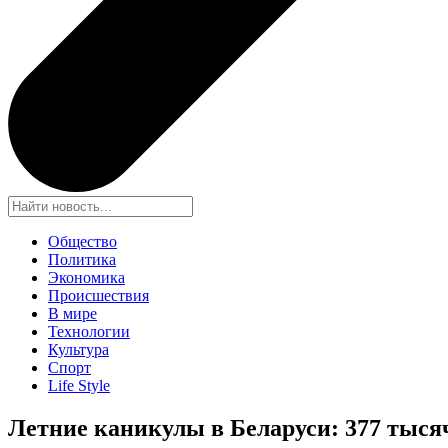
Общество
Политика
Экономика
Происшествия
В мире
Технологии
Культура
Спорт
Life Style
Летние каникулы в Беларуси: 377 тыся