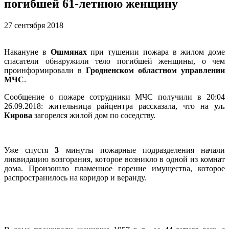
погибшей 61-летнюю женщину
27 сентября 2018
Накануне в
Ошмянах
при тушении пожара в жилом доме
спасатели обнаружили тело погибшей женщины, о чем
проинформировали в
Гродненском областном управлении
МЧС
.
Сообщение о пожаре сотрудники МЧС получили в 20:04
26.09.2018: жительница райцентра рассказала, что на
ул.
Кирова
загорелся жилой дом по соседству.
Уже спустя
3
минуты пожарные подразделения начали
ликвидацию возгорания, которое возникло в одной из комнат
дома. Произошло пламенное горение имущества, которое
распространилось на коридор и веранду.