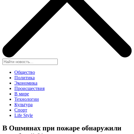
Общество
Политика
Экономика
Происшествия
В мире
Технологии
Культура
Спорт
Life Style
В Ошмянах при пожаре обнаружили