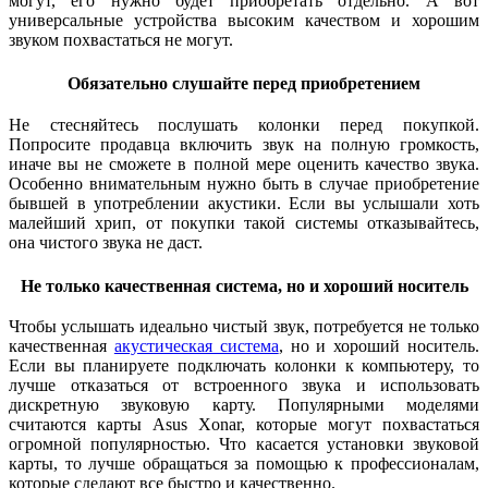
могут, его нужно будет приобретать отдельно. А вот
универсальные устройства высоким качеством и хорошим
звуком похвастаться не могут.
Обязательно слушайте перед приобретением
Не стесняйтесь послушать колонки перед покупкой.
Попросите продавца включить звук на полную громкость,
иначе вы не сможете в полной мере оценить качество звука.
Особенно внимательным нужно быть в случае приобретение
бывшей в употреблении акустики. Если вы услышали хоть
малейший хрип, от покупки такой системы отказывайтесь,
она чистого звука не даст.
Не только качественная система, но и хороший носитель
Чтобы услышать идеально чистый звук, потребуется не только
качественная
акустическая система
, но и хороший носитель.
Если вы планируете подключать колонки к компьютеру, то
лучше отказаться от встроенного звука и использовать
дискретную звуковую карту. Популярными моделями
считаются карты Asus Xonar, которые могут похвастаться
огромной популярностью. Что касается установки звуковой
карты,
то лучше обращаться за помощью к профессионалам,
которые сделают все быстро и качественно.