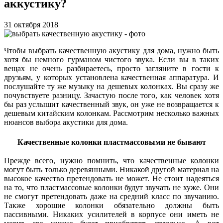
аккустику?
31 октября 2018
Чтобы выбрать качественную акустику для дома, нужно быть
хотя бы немного гурманом чистого звука. Если вы в таких
вещах не очень разбираетесь, просто загляните в гости к
друзьям, у которых установлена качественная аппаратура. И
послушайте ту же музыку на дешевых колонках. Вы сразу же
почувствуете разницу. Зачастую после того, как человек хотя
бы раз услышит качественный звук, он уже не возвращается к
дешевым китайским колонкам.
Рассмотрим несколько важных
нюансов выбора акустики для дома.
Качественные колонки пластмассовыми не бывают
Прежде всего, нужно помнить, что качественные колонки
могут быть только деревянными. Никакой другой материал на
высокое качество претендовать не может. Не стоит надеяться
на то, что пластмассовые колонки будут звучать не хуже. Они
не смогут претендовать даже на средний класс по звучанию.
Также хорошие
колонки обязательно должны быть
пассивными. Никаких усилителей в корпусе они иметь не