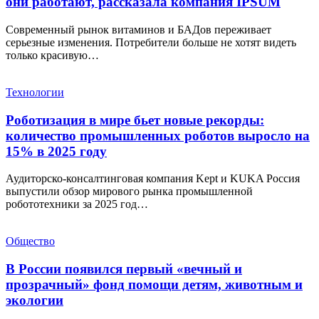
они работают, рассказала компания IPSUM
Современный рынок витаминов и БАДов переживает
серьезные изменения. Потребители больше не хотят видеть
только красивую…
Технологии
Роботизация в мире бьет новые рекорды:
количество промышленных роботов выросло на
15% в 2025 году
Аудиторско-консалтинговая компания Kept и KUKA Россия
выпустили обзор мирового рынка промышленной
робототехники за 2025 год…
Общество
В России появился первый «вечный и
прозрачный» фонд помощи детям, животным и
экологии