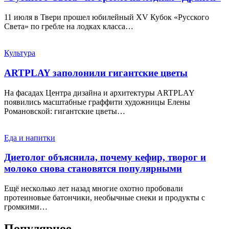
11 июля в Твери прошел юбилейный XV Кубок «Русского
Света» по гребле на лодках класса…
Культура
ARTPLAY заполонили гигантские цветы
На фасадах Центра дизайна и архитектуры ARTPLAY
появились масштабные граффити художницы Елены
Романовской: гигантские цветы…
Еда и напитки
Диетолог объяснила, почему кефир, творог и
молоко снова становятся популярными
Ещё несколько лет назад многие охотно пробовали
протеиновые батончики, необычные снеки и продукты с
громкими…
Популярное