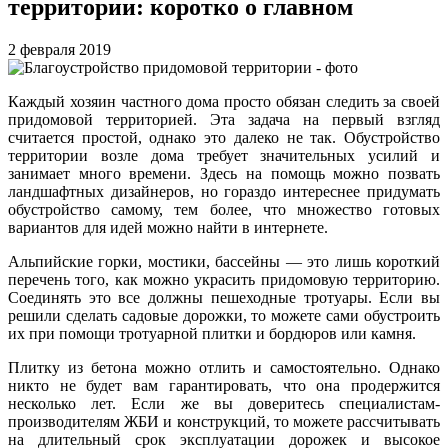
территории: коротко о главном
2 февраля 2019
Каждый хозяин частного дома просто обязан следить за своей
придомовой территорией. Эта задача на первый взгляд
считается простой, однако это далеко не так. Обустройство
территории возле дома требует значительных усилий и
занимает много времени. Здесь на помощь можно позвать
ландшафтных дизайнеров, но гораздо интереснее придумать
обустройство самому, тем более, что множество готовых
вариантов для идей можно найти в интернете.
Альпийские горки, мостики, бассейны — это лишь короткий
перечень того, как можно украсить придомовую территорию.
Соединять это все должны пешеходные тротуары. Если вы
решили сделать садовые дорожки, то можете сами обустроить
их при помощи тротуарной плитки и бордюров или камня.
Плитку из бетона можно отлить и самостоятельно. Однако
никто не будет вам гарантировать, что она продержится
несколько лет. Если же вы доверитесь специалистам-
производителям ЖБИ и конструкций, то можете рассчитывать
на длительный срок эксплуатации дорожек и высокое