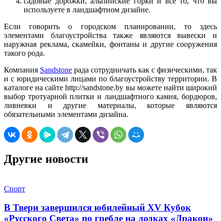
садовые дорожки, альпийские горки и все то, что вы
используете в ландшафтном дизайне.
Если говорить о городском планировании, то здесь
элементами благоустройства также являются вывески и
наружная реклама, скамейки, фонтаны и другие сооружения
такого рода.
Компания
Sandstone
рада сотрудничать как с физическими, так
и с юридическими лицами по благоустройству территории. В
каталоге на сайте http://sandstone.by вы можете найти широкий
выбор тротуарной плитки и ландшафтного камня, бордюров,
ливневки и другие материалы, которые являются
обязательными элементами дизайна.
Другие новости
Спорт
В Твери завершился юбилейный XV Кубок
«Русского Света» по гребле на лодках «Дракон»