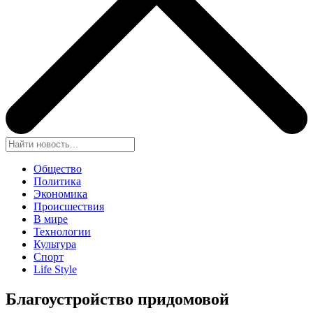
Общество
Политика
Экономика
Происшествия
В мире
Технологии
Культура
Спорт
Life Style
Благоустройство придомовой