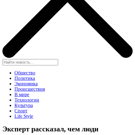
Общество
Политика
Экономика
Происшествия
В мире
Технологии
Культура
Спорт
Life Style
Эксперт рассказал, чем люди