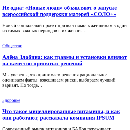
Не одна: «Новые люди» объявляют о запуске
всероссийской поддержки матерей «СОЛО+»
Новый социальный проект призван помочь женщинам в один
из самых важных периодов в их жизни….
Общество
Алёна Злобина: как травмы и установки влияют
на качество принятых решений
Мы уверены, что принимаем решения рационально:
оцениваем факты, взвешиваем риски, выбираем лучший
вариант. Но тогда…
Здоровье
Что такое мицеллированные витамины, и как
они работают, рассказала компания IPSUM
Современный рынок витаминов и БАДов переживает