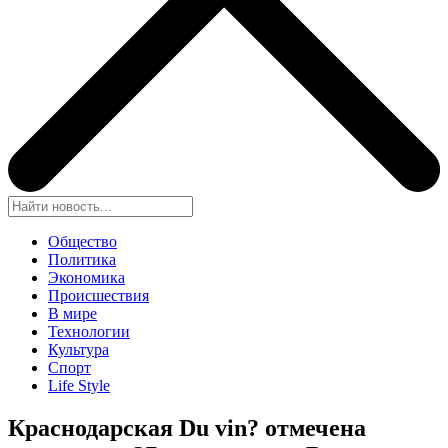
Общество
Политика
Экономика
Происшествия
В мире
Технологии
Культура
Спорт
Life Style
Краснодарская Du vin? отмечена