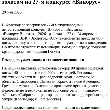
золотом на 27-м конкурсе «Винорус»
20 мая 2026
В Краснодаре завершился 27-й международный
дегустационный конкурс «Винорус». Выставка
«Винорус.Винотех – 2026» работала с 22 по 24 апреля на
площадке ВВК «Экспоград-ЮГ»: экспоненты представляли
вина, технику и технологии для виноградарства и виноделия.
По итогам отраслевых номинаций золотую награду получила
краснодарская винодельня Du vin?.
Рекорд по участникам и технические новинки
Нынешняя выставка установила рекорд: 90 производителей
вина, 140 экспонентов и 6 400 посетителей. Регионы-
участники охватили Краснодарский край, Ростовскую
область, Ставрополье, Дагестан, Крым, а также Армению,
Грузию и Абхазию. В деловой программе приняли участие
федеральные и региональные торговые сети — «Тандер»,
«Лента», «Табрис», — рестораны, винотеки и дистрибьюторы
Simple (Краснодар) и Fort (Москва).
Среди экспозиционных новинок — первая в стране линия