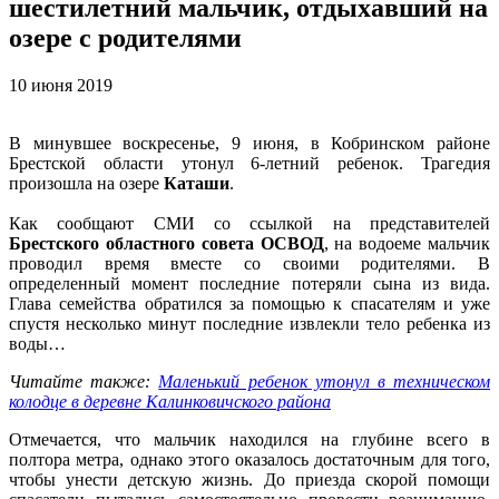
шестилетний мальчик, отдыхавший на
озере с родителями
10 июня 2019
В минувшее воскресенье, 9 июня, в Кобринском районе
Брестской области утонул 6-летний ребенок. Трагедия
произошла на озере
Каташи
.
Как сообщают СМИ со ссылкой на представителей
Брестского областного совета ОСВОД
, на водоеме мальчик
проводил время вместе со своими родителями. В
определенный момент последние потеряли сына из вида.
Глава семейства обратился за помощью к спасателям и уже
спустя несколько минут последние извлекли тело ребенка из
воды…
Читайте также:
Маленький ребенок утонул в техническом
колодце в деревне Калинковичского района
Отмечается, что мальчик находился на глубине всего в
полтора метра, однако этого оказалось достаточным для того,
чтобы унести детскую жизнь. До приезда скорой помощи