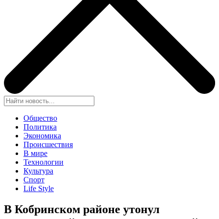
Общество
Политика
Экономика
Происшествия
В мире
Технологии
Культура
Спорт
Life Style
В Кобринском районе утонул