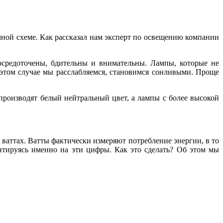
ичной схеме. Как рассказал нам эксперт по освещению компании
осредоточены, бдительны и внимательны. Лампы, которые не
этом случае мы расслабляемся, становимся сонливыми. Проще
производят белый нейтральный цвет, а лампы с более высокой
в ваттах. Ватты фактически измеряют потребление энергии, в то
тируясь именно на эти цифры. Как это сделать? Об этом мы