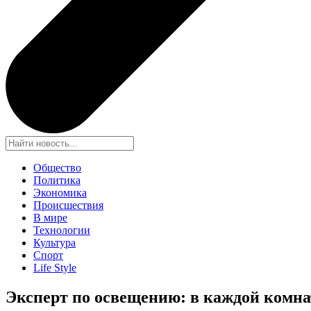
Общество
Политика
Экономика
Происшествия
В мире
Технологии
Культура
Спорт
Life Style
Эксперт по освещению: в каждой комна