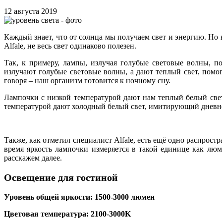
12 августа 2019
Каждый знает, что от солнца мы получаем свет и энергию. Но 
Alfale, не весь свет одинаково полезен.
Так, к примеру, лампы, излучая голубые световые волны, 
излучают голубые световые волны, а дают теплый свет, пом
говоря – наш организм готовится к ночному сну.
Лампочки с низкой температурой дают нам теплый белый свет
температурой дают холодный белый свет, имитирующий дневн
Также, как отметил специалист Alfale, есть ещё одно распрост
время яркость лампочки измеряется в такой единице как лю
расскажем далее.
Освещение для гостиной
Уровень общей яркости: 1500-3000 люмен
Цветовая температура: 2100-3000K