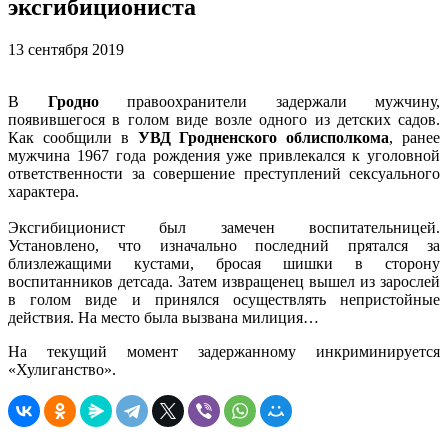
эксгибициониста
13 сентября 2019
В
Гродно
правоохранители задержали мужчину,
появившегося в голом виде возле одного из детских садов.
Как сообщили в
УВД Гродненского облисполкома
, ранее
мужчина 1967 года рождения уже привлекался к уголовной
ответственности за совершение преступлений сексуального
характера.
Эксгибиционист был замечен воспитательницей.
Установлено, что изначально последний прятался за
близлежащими кустами, бросая шишки в сторону
воспитанников детсада. Затем извращенец вышел из зарослей
в голом виде и принялся осуществлять непристойные
действия. На место была вызвана милиция…
На текущий момент задержанному инкриминируется
«Хулиганство».