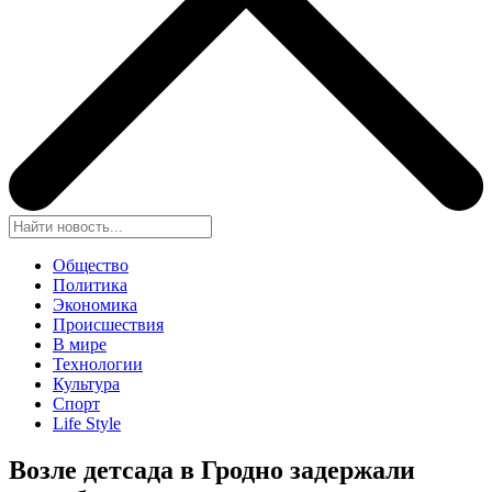
Общество
Политика
Экономика
Происшествия
В мире
Технологии
Культура
Спорт
Life Style
Возле детсада в Гродно задержали