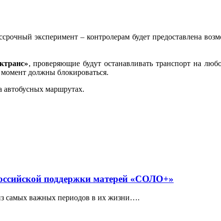
ессрочный эксперимент – контролерам будет предоставлена возм
ктранс»
, проверяющие будут останавливать транспорт на люб
т момент должны блокироваться.
а автобусных маршрутах.
российской поддержки матерей «СОЛО+»
из самых важных периодов в их жизни….