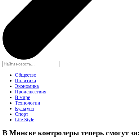
Общество
Политика
Экономика
Происшествия
В мире
Технологии
Культура
Спорт
Life Style
В Минске контролеры теперь смогут за