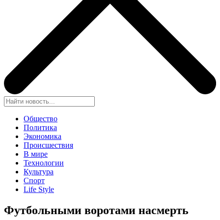
Общество
Политика
Экономика
Происшествия
В мире
Технологии
Культура
Спорт
Life Style
Футбольными воротами насмерть