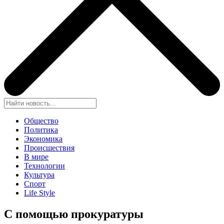
Общество
Политика
Экономика
Происшествия
В мире
Технологии
Культура
Спорт
Life Style
С помощью прокуратуры