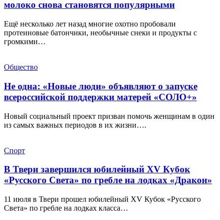
молоко снова становятся популярными
Ещё несколько лет назад многие охотно пробовали
протеиновые батончики, необычные снеки и продукты с
громкими…
Общество
Не одна: «Новые люди» объявляют о запуске
всероссийской поддержки матерей «СОЛО+»
Новый социальный проект призван помочь женщинам в один
из самых важных периодов в их жизни….
Спорт
В Твери завершился юбилейный XV Кубок
«Русского Света» по гребле на лодках «Дракон»
11 июля в Твери прошел юбилейный XV Кубок «Русского
Света» по гребле на лодках класса…