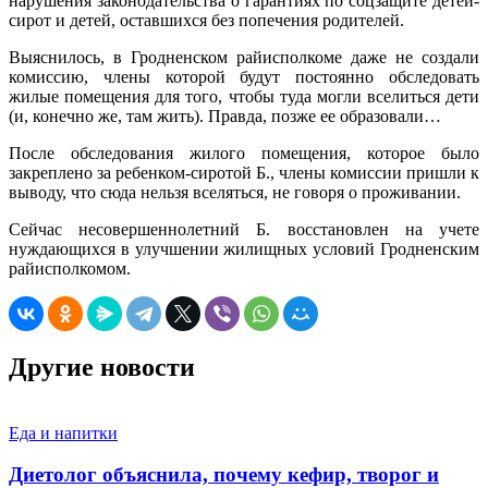
нарушения законодательства о гарантиях по соцзащите детей-
сирот и детей, оставшихся без попечения родителей.
Выяснилось, в Гродненском райисполкоме даже не создали
комиссию, члены которой будут постоянно обследовать
жилые помещения для того, чтобы туда могли вселиться дети
(и, конечно же, там жить). Правда, позже ее образовали…
После обследования жилого помещения, которое было
закреплено за ребенком-сиротой Б., члены комиссии пришли к
выводу, что сюда нельзя вселяться, не говоря о проживании.
Сейчас несовершеннолетний Б. восстановлен на учете
нуждающихся в улучшении жилищных условий Гродненским
райисполкомом.
Другие новости
Еда и напитки
Диетолог объяснила, почему кефир, творог и