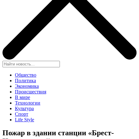
Общество
Политика
Экономика
Происшествия
В мире
Технологии
Культура
Спорт
Life Style
Пожар в здании станции «Брест-