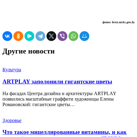
фото: brest.mchs.gov.by
Другие новости
Культура
ARTPLAY заполонили гигантские цветы
На фасадах Центра дизайна и архитектуры ARTPLAY
появились масштабные граффити художницы Елены
Романовской: гигантские цветы…
Здоровье
Что такое мицеллированные витамины, и как