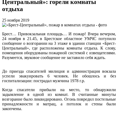
Центральный»: горели комнаты
отдыха
25 ноября 2019
Брест… Привокзальная площадь… И пожар! Вчера вечером,
24 ноября в 21.45, в Брестское областное УМЧС потупило
сообщение о возгорании на 3 этаже в здании станции «Брест-
Центральный», где расположены комнаты отдыха. К слову,
помещения оборудованы пожарной системой с извещателями.
Разумеется, звуковое сообщение не заставило себя ждать.
До приезда спасателей милиция и администрация вокзала
успели эвакуировать 6 человек. Не обошлось и без
госпитализации: пострадал мужчина 1978 г.р.
Когда спасатели прибыли на место, то обнаружили
задымление в одной из комнат. В считанные минуты
возгорание было ликвидировано. Огонь повредил постельные
принадлежности и матрац, а потолок и стены были
закопчены.