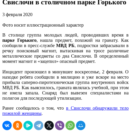
Свислочи в столичном парке Горького
3 февраля 2020
Фото носит иллюстрационный характер
В столице группа молодых людей, проводивших время в
парке Горького
, нашла предмет, похожий на гранату. Как
сообщили в пресс-службе
МВД РБ
, подростки забрасывали в
речку поисковый магнит, вытаскивая на тросе различные
металлические предметы со дна Свислочи. В определенный
момент магнит и «зацепил» опасный предмет.
Инцидент произошел в минувшее воскресенье, 2 февраля. О
находке ребята сообщили в милицию и уже вскоре на место
прибыла саперно-пиротехническая группа внутренних войск
МВД РБ. Как выяснилось, граната являлась учебной, при этом
не имела запала. Снаряд был вывезен специалистами на
полигон для последующей утилизации.
Ранее сообщалось о том, что
в Свислочи обнаружили тело
пожилой женщины
.