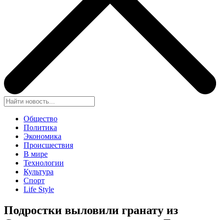
Общество
Политика
Экономика
Происшествия
В мире
Технологии
Культура
Спорт
Life Style
Подростки выловили гранату из