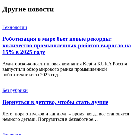
Другие новости
Технологии
Роботизация в мире бьет новые рекорды:
количество промышленных роботов выросло на
15% в 2025 году
Аудиторско-консалтинговая компания Kept и KUKA Россия
выпустили обзор мирового рынка промышленной
робототехники за 2025 год…
Без рубрики
Вернуться в детство, чтобы стать лучше
Лето, пора отпусков и каникул, – время, когда все становятся
немного детьми. Погрузиться в беззаботное…
Здоровье