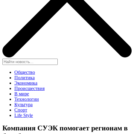
Общество
Политика
Экономика
Происшествия
В мире
Технологии
Культура
Спорт
Life Style
Компания СУЭК помогает регионам в