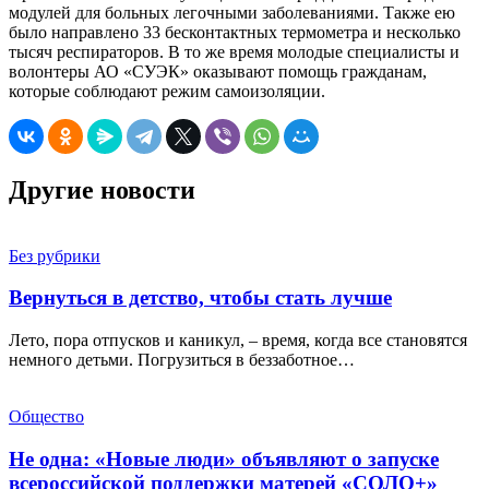
модулей для больных легочными заболеваниями. Также ею
было направлено 33 бесконтактных термометра и несколько
тысяч респираторов. В то же время молодые специалисты и
волонтеры АО «СУЭК» оказывают помощь гражданам,
которые соблюдают режим самоизоляции.
Другие новости
Без рубрики
Вернуться в детство, чтобы стать лучше
Лето, пора отпусков и каникул, – время, когда все становятся
немного детьми. Погрузиться в беззаботное…
Общество
Не одна: «Новые люди» объявляют о запуске
всероссийской поддержки матерей «СОЛО+»