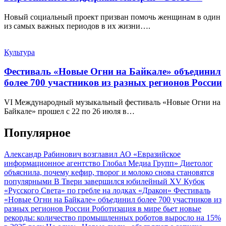
Новый социальный проект призван помочь женщинам в один
из самых важных периодов в их жизни….
Культура
Фестиваль «Новые Огни на Байкале» объединил
более 700 участников из разных регионов России
VI Международный музыкальный фестиваль «Новые Огни на
Байкале» прошел с 22 по 26 июля в…
Популярное
Александр Рабинович возглавил АО «Евразийское
информационное агентство Глобал Медиа Групп»
Диетолог
объяснила, почему кефир, творог и молоко снова становятся
популярными
В Твери завершился юбилейный XV Кубок
«Русского Света» по гребле на лодках «Дракон»
Фестиваль
«Новые Огни на Байкале» объединил более 700 участников из
разных регионов России
Роботизация в мире бьет новые
рекорды: количество промышленных роботов выросло на 15%