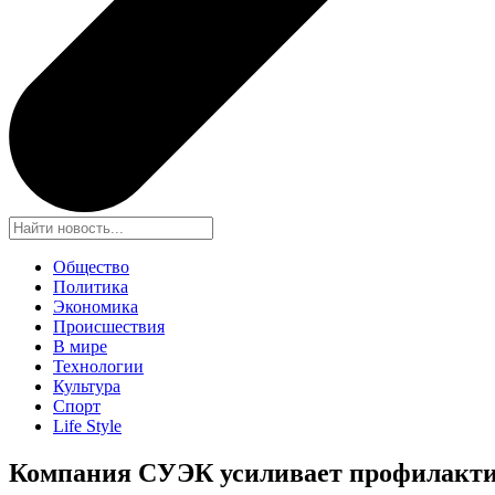
Общество
Политика
Экономика
Происшествия
В мире
Технологии
Культура
Спорт
Life Style
Компания СУЭК усиливает профилакти