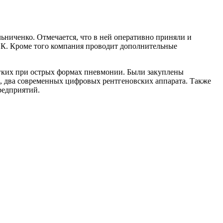
ниченко. Отмечается, что в ней оперативно приняли и
ЭК. Кроме того компания проводит дополнительные
егких при острых формах пневмонии. Были закуплены
в, два современных цифровых рентгеновских аппарата. Также
редприятий.