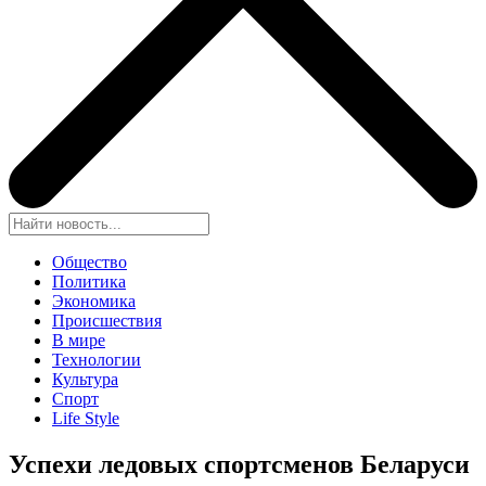
Общество
Политика
Экономика
Происшествия
В мире
Технологии
Культура
Спорт
Life Style
Успехи ледовых спортсменов Беларуси