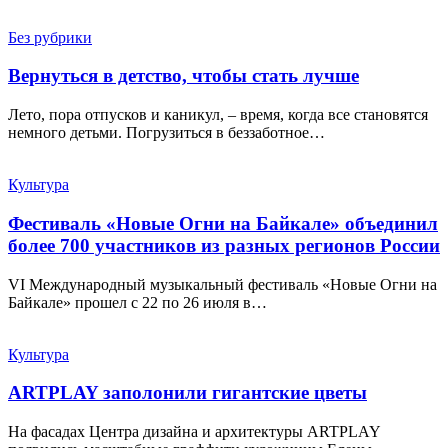
Без рубрики
Вернуться в детство, чтобы стать лучше
Лето, пора отпусков и каникул, – время, когда все становятся
немного детьми. Погрузиться в беззаботное…
Культура
Фестиваль «Новые Огни на Байкале» объединил
более 700 участников из разных регионов России
VI Международный музыкальный фестиваль «Новые Огни на
Байкале» прошел с 22 по 26 июля в…
Культура
ARTPLAY заполонили гигантские цветы
На фасадах Центра дизайна и архитектуры ARTPLAY