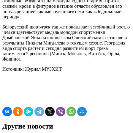
отличные результаты на международных стартах. Приток
свежей крови в фигурное катание отчасти обусловлен его
популяризацией такими теле проектами как «Ледниковый
период».
Белорусский шорт-трек так же показывает устойчивый рост, о
чем свидетельствует медаль молодой спортсменки
Домбровской Яны на юношеском Олимпийском фестивале и
результаты Никиты Мигдалева в текущем сезоне. География
вида спорта растет и сегодня развитием шорт-трека
занимается 5 регионов (Минск, Могилев, Витебск, Орша,
Жодино).
Источник: Журнал МУЗХИТ
Другие новости